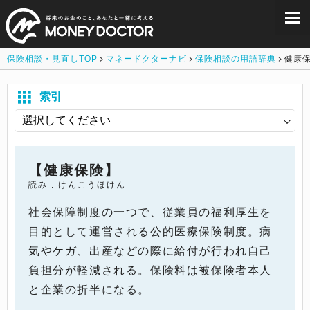
保険相談・見直しTOP
マネードクターナビ
保険相談の用語辞典
健康
索引
【健康保険】
読み : けんこうほけん
社会保障制度の一つで、従業員の福利厚生を
目的として運営される公的医療保険制度。病
気やケガ、出産などの際に給付が行われ自己
負担分が軽減される。保険料は被保険者本人
と企業の折半になる。