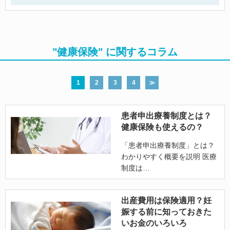
"健康保険" に関するコラム
1
2
3
4
≫
患者申出療養制度とは？
健康保険も使えるの？
「患者申出療養制度」とは？
わかりやすく概要を説明 医療
制度は
出産費用は保険適用？妊
娠する前に知っておきた
いお金のいろいろ