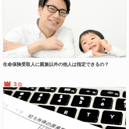
生命保険受取人に親族以外の他人は指定できるの？
位