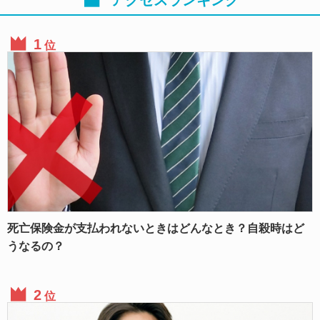
アクセスランキング
位
死亡保険金が支払われないときはどんなとき？自殺時はど
うなるの？
位