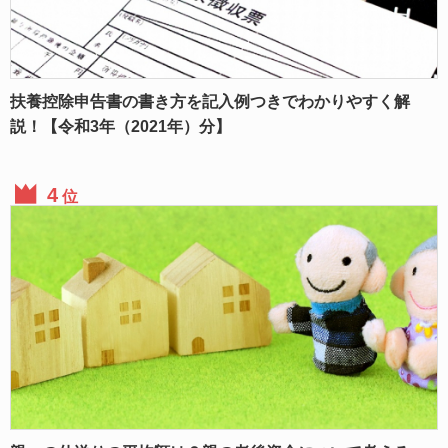
扶養控除申告書の書き方を記入例つきでわかりやすく解
説！【令和3年（2021年）分】
位