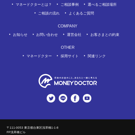
マネードクターとは？
ご相談事例
選べるご相談場所
ご相談の流れ
よくあるご質問
COMPANY
お知らせ
お問い合わせ
運営会社
お客さまとの約束
OTHER
マネードクター
採用サイト
関連リンク
twitter
LINE
Facebook
Youtube
〒111-0053 東京都台東区浅草橋1-1-8
FP浅草橋ビル