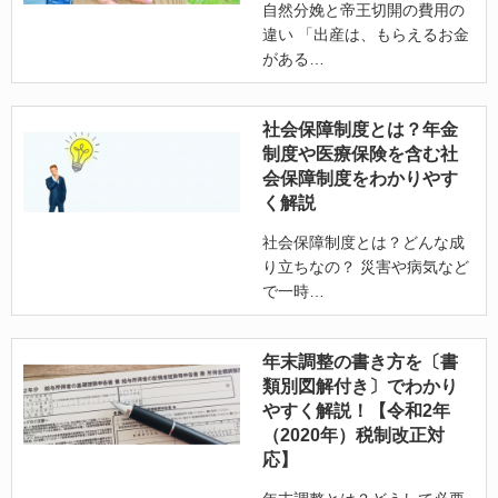
自然分娩と帝王切開の費用の
違い 「出産は、もらえるお金
がある
社会保障制度とは？年金
制度や医療保険を含む社
会保障制度をわかりやす
く解説
社会保障制度とは？どんな成
り立ちなの？ 災害や病気など
で一時
年末調整の書き方を〔書
類別図解付き〕でわかり
やすく解説！【令和2年
（2020年）税制改正対
応】