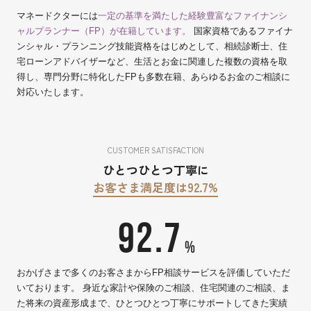
マネードクターには
一定の基準を満たした経験豊富なファイナンシ
ャルプランナー（FP）が在籍しています。
国家資格であるファイナ
ンシャル・プランニング技能資格をはじめとして、相続診断士、住
宅ローンアドバイザーなど、生活とお金に関連した複数の資格を取
得し、専門分野に特化したFPも多数在籍、あらゆるお金のご相談に
対応いたします。
CUSTOMER SATISFACTION
ひとつひとつ丁寧に
お客さま満足度は92.7%
92.7
%
おかげさまで多くのお客さまからFP相談サービスを評価していただ
いております。 身近な家計や保険のご相談、住宅関連のご相談、ま
た将来の資産形成まで、ひとつひとつ丁寧にサポートしてきた実績