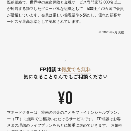
際的組織で、世界中の生命保険と金融サービス専門家72,000名以上
が所属する独立したグローバルな組織として、500社／70カ国で会員
が活躍しています。会員は厳しい倫理基準を満たし、優れた顧客サ
ービスが最高水準として認知されています。
※ 2026年2月現在
FREE
FP相談は
何度でも無料
気になることなんでもご相談ください
¥0
マネードクターは、将来のお金のことをファイナンシャルプランナ
ー（FP）に無料でご相談いただけるサービスです。 FP相談はお客
さまの理想のライフプランをもとに慎重に進めていきます。 お気軽