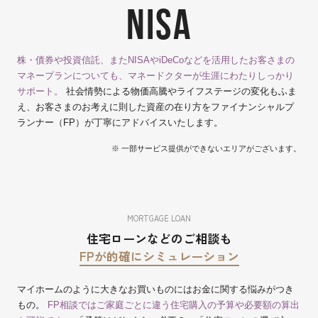
NISA
株・債券や投資信託、またNISAやiDeCoなどを活用したお客さまの
マネープランについても、マネードクターが生涯にわたりしっかり
サポート。
社会情勢による物価高騰やライフステージの変化もふま
え、お客さまのお考えに則した資産の在り方をファイナンシャルプ
ランナー（FP）が丁寧にアドバイスいたします。
※ 一部サービス提供ができないエリアがございます。
MORTGAGE LOAN
住宅ローンなどのご相談も
FPが的確にシミュレーション
マイホームのように大きなお買いものにはお金に関する悩みがつき
もの。
FP相談ではご家庭ごとに違う住宅購入の予算や必要額の算出