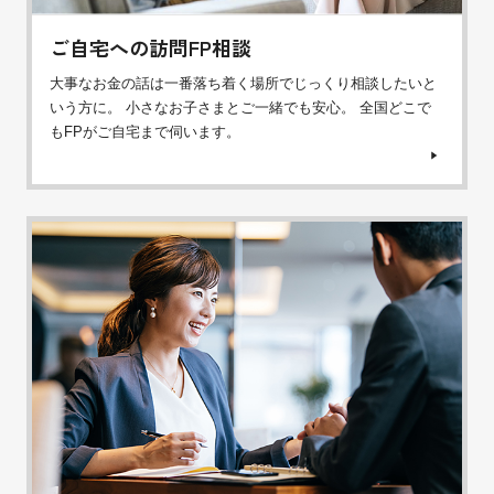
ご自宅への訪問FP相談
大事なお金の話は一番落ち着く場所でじっくり相談したいと
いう方に。 小さなお子さまとご一緒でも安心。 全国どこで
もFPがご自宅まで伺います。