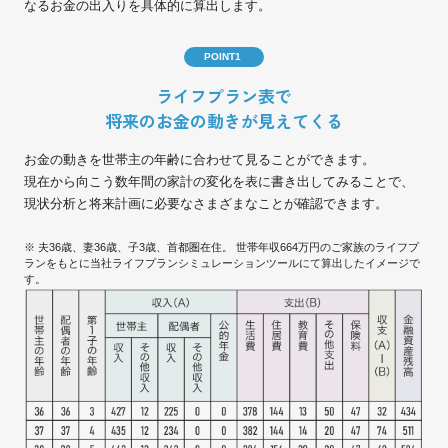
なるお金の出入りを具体的に算出します。
POINT1
ライフプラン表で
将来のお金の動きが見えてくる
お金の動きを世帯主の年齢に合わせて見ることができます。
現在から向こう数年間の家計の変化を表に書き出してみることで、
現状分析と将来計画に必要なさまざまなことが確認できます。
※ 夫36歳、妻36歳、子3歳、首都圏在住。 世帯年収664万円のご家族のライフプ
ランをもとに当社ライフプランシミュレーションツールにて算出したイメージで
す。