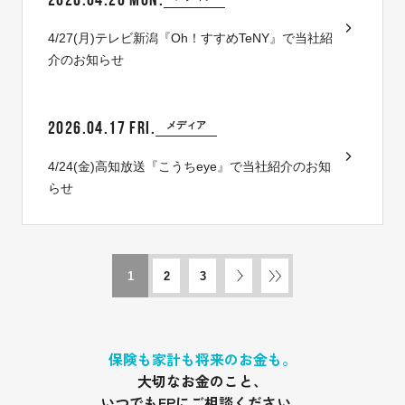
4/27(月)テレビ新潟『Oh！すすめTeNY』で当社紹
介のお知らせ
2026.04.17 FRI.
メディア
4/24(金)高知放送『こうちeye』で当社紹介のお知
らせ
1
2
3
保険も家計も将来のお金も。
大切なお金のこと、
いつでもFPにご相談ください。