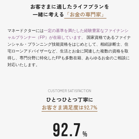
お客さまに適したライフプランを
一緒に考える
「お金の専門家」
マネードクターには
一定の基準を満たした経験豊富なファイナンシ
ャルプランナー（FP）が在籍しています。
国家資格であるファイナ
ンシャル・プランニング技能資格をはじめとして、相続診断士、住
宅ローンアドバイザーなど、生活とお金に関連した複数の資格を取
得し、専門分野に特化したFPも多数在籍、あらゆるお金のご相談に
対応いたします。
CUSTOMER SATISFACTION
ひとつひとつ丁寧に
お客さま満足度は92.7%
92.7
%