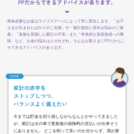
FPだからできるアドバイスがあります。
将来必要なお金はライフステージによって常に変化します。
「お子
さまが生まれたばかりのご夫婦」や「家計負担に長年お悩みのご家
庭」「老後を意識した家計の不安」
また「将来的な資産形成への興
味」など、お金の悩みは人それぞれ。
そんなお客さまにFPだからこ
そできるアドバイスがあります。
CASE
家計の赤字を
ストップしつつ、
バランスよく備えたい
今までは貯金を切り崩しながらなんとかやってきました
が、家計は火の車で更新後の保険料の支払いが出来そう
にありません。 どこを削って良いのか分からず、我が家