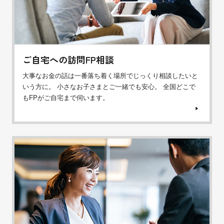
ご自宅への訪問FP相談
大事なお金の話は一番落ち着く場所でじっくり相談したいと
いう方に。 小さなお子さまとご一緒でも安心。 全国どこで
もFPがご自宅まで伺います。