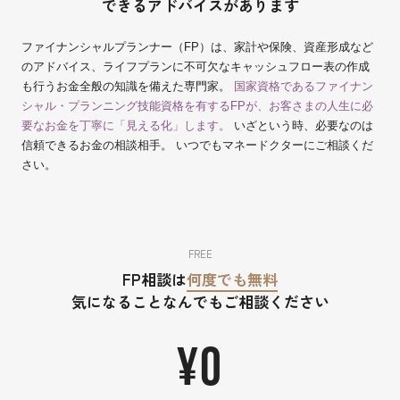
できるアドバイスがあります
ファイナンシャルプランナー（FP）は、家計や保険、資産形成など
のアドバイス、ライフプランに不可欠なキャッシュフロー表の作成
も行うお金全般の知識を備えた専門家。
国家資格であるファイナン
シャル・プランニング技能資格を有するFPが、お客さまの人生に必
要なお金を丁寧に「見える化」します。
いざという時、必要なのは
信頼できるお金の相談相手。 いつでもマネードクターにご相談くだ
さい。
FREE
FP相談は
何度でも無料
気になることなんでもご相談ください
¥0