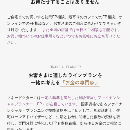
お待たせすることはありません
ご自宅までお伺いする訪問FP相談、最寄りのカフェでのFP相談、オ
ンラインでのFP相談など、お客さまのご都合に合わせてできるかぎ
り対応いたします。
また全国の店舗では当日のご相談も可能です。
お買い物ついでやお仕事帰りなどいつでもお気軽にお立ち寄りくだ
さい。
FINANCIAL PLANNER
お客さまに適したライフプランを
一緒に考える
「お金の専門家」
マネードクターには
一定の基準を満たした経験豊富なファイナンシ
ャルプランナー（FP）が在籍しています。
国家資格であるファイナ
ンシャル・プランニング技能資格をはじめとして、相続診断士、住
宅ローンアドバイザーなど、生活とお金に関連した複数の資格を取
得し、専門分野に特化したFPも多数在籍、あらゆるお金のご相談に
対応いたします。