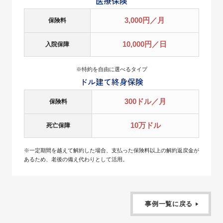
医療保険
3,000円／月
保険料
10,000円／日
入院保障
※特約を自由に選べるタイプ
ドル建て終身保険
300ドル／月
保険料
10万ドル
死亡保障
※一定期間を越えて解約した場合、支払った保険料以上の解約返戻金が
あるため、老後の備え代わりとして活用。
事例一覧に戻る