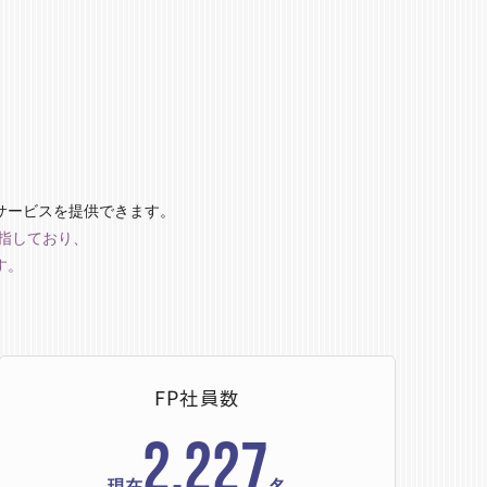
サービスを提供できます。
指しており、
す。
FP社員数
2,227
現在
名