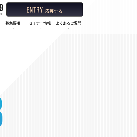
9
ENTRY
応募する
00
募集要項
セミナー情報
よくあるご質問
B