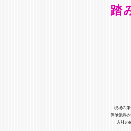
踏
現場の第
保険業界か
入社の