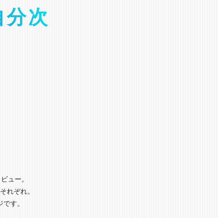
自分次
タビュー。
それぞれ。
ジです。