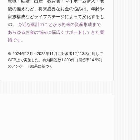
就職・結婚・出産・教育費・マイホーム購入・老
後の備えなど、将来必要なお金の悩みは、年齢や
家族構成などライフステージによって変化するも
の。
身近な家計のことから将来の資産形成まで、
あらゆるお金の悩みに幅広くサポートしてきた実
績です。
※ 2024年12月～2025年11月に対象者12,113名に対して
WEB上で実施した、有効回答数1,803件（回答率14.9%）
のアンケート結果に基づく