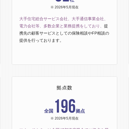
※ 2026年5月現在
大手住宅総合サービス会社、大手通信事業会社、
電力会社等、多数企業と業務提携をしており、
提
携先の顧客サービスとしての保険相談やFP相談の
提供を行っております。
拠点数
196
全国
拠点
※ 2026年5月現在