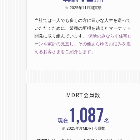
※ 2025年11月期実績
当社では一人でも多くの方に豊かな人生を送って
いただくために、業種の垣根を越えたマーケット
開発に取り組んでいます。
保険のみならず住宅ロ
ーンや家計の見直し、その他あらゆるお悩みを抱
えるお客さまをご紹介します。
MDRT会員数
1,087
現在
名
※ 2025年度MDRT会員数