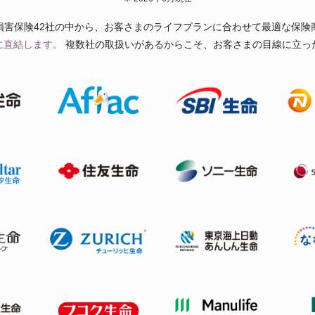
損害保険42社の中から、お客さまのライフプランに合わせて最適な保険
に直結します。
複数社の取扱いがあるからこそ、お客さまの目線に立っ