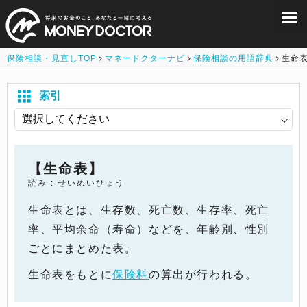
保険相談・見直しTOP
マネードクターナビ
保険相談の用語辞典
生命
索引
【生命表】
読み : せいめいひょう
生命表とは、生存数、死亡数、生存率、死亡
率、平均余命（寿命）などを、年齢別、性別
ごとにまとめた表。
生命表をもとに
保険料
の算出が行われる。