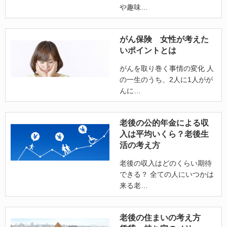
や趣味
がん保険 女性が考えた
いポイントとは
がんを取り巻く事情の変化 人
の一生のうち、2人に1人がが
んに
老後の公的年金による収
入は平均いくら？老後生
活の考え方
老後の収入はどのくらい期待
できる？ 全ての人にいつかは
来る老
老後の住まいの考え方