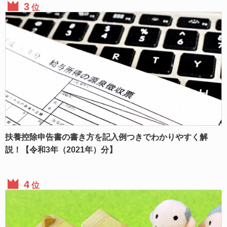
位
扶養控除申告書の書き方を記入例つきでわかりやすく解
説！【令和3年（2021年）分】
位