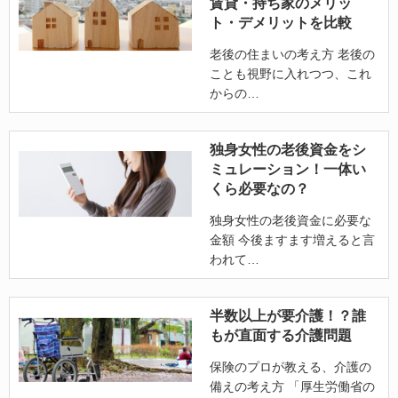
賃貸・持ち家のメリッ
ト・デメリットを比較
老後の住まいの考え方 老後の
ことも視野に入れつつ、これ
からの
独身女性の老後資金をシ
ミュレーション！一体い
くら必要なの？
独身女性の老後資金に必要な
金額 今後ますます増えると言
われて
半数以上が要介護！？誰
もが直面する介護問題
保険のプロが教える、介護の
備えの考え方 「厚生労働省の