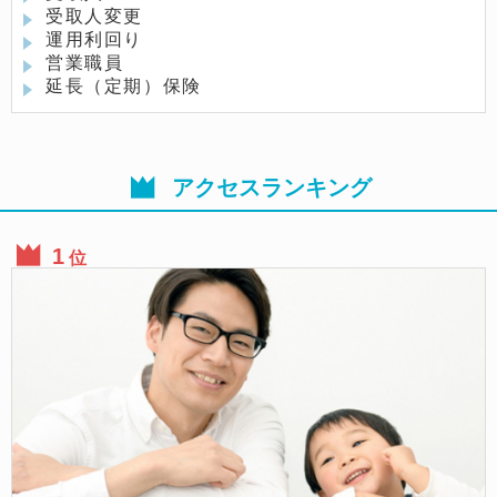
受取人変更
運用利回り
営業職員
延長（定期）保険
アクセスランキング
位