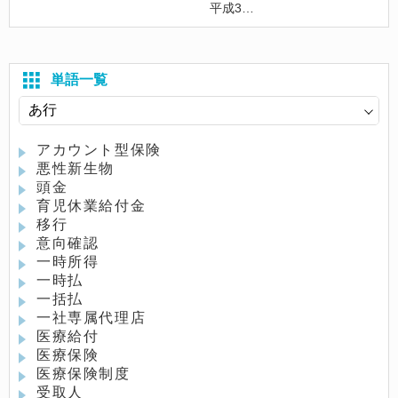
平成3
単語一覧
アカウント型保険
悪性新生物
頭金
育児休業給付金
移行
意向確認
一時所得
一時払
一括払
一社専属代理店
医療給付
医療保険
医療保険制度
受取人