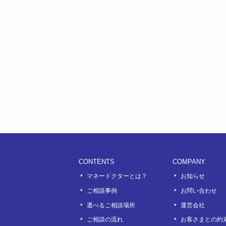
CONTENTS
COMPANY
マネードクターとは？
お知らせ
ご相談事例
お問い合わせ
選べるご相談場所
運営会社
ook
outube
ご相談の流れ
お客さまとの約