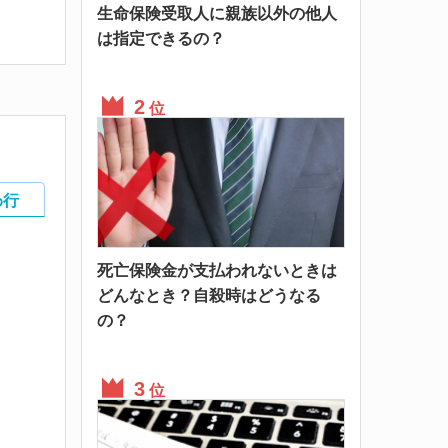
生命保険受取人に親族以外の他人
は指定できるの？
位
わ行
死亡保険金が支払われないときは
どんなとき？自殺時はどうなる
の？
位