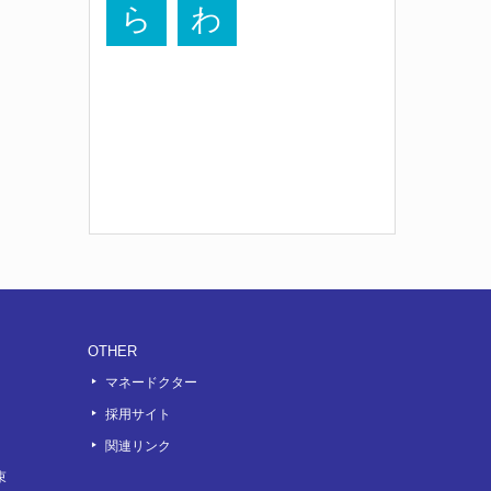
ら
わ
OTHER
マネードクター
採用サイト
関連リンク
束