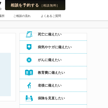
7
相談を予約する
［相談無料］
0
保険のはてな
場所
ご相談の流れ
よくあるご質問
お悩み・よくある相談内容からコラムを探す
死亡に備えたい
病気やケガに備えたい
がんに備えたい
教育費に備えたい
老後に備えたい
保険を見直したい