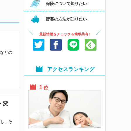
保険について知りたい
貯蓄の方法が知りたい
最新情報をチェック＆簡単共有 !
券などの
アクセスランキング
位
・変
ても、そ