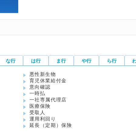
な行
は行
ま行
や行
ら行
悪性新生物
育児休業給付金
意向確認
一時払
一社専属代理店
医療保険
受取人
運用利回り
延長（定期）保険