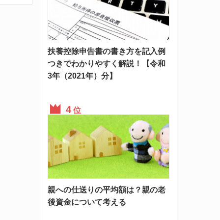
扶養控除申告書の書き方を記入例
つきでわかりやすく解説！【令和
3年（2021年）分】
位
親への仕送りの平均額は？親の老
後資金について考える