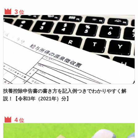
位
扶養控除申告書の書き方を記入例つきでわかりやすく解
説！【令和3年（2021年）分】
位