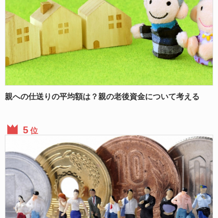
親への仕送りの平均額は？親の老後資金について考える
位