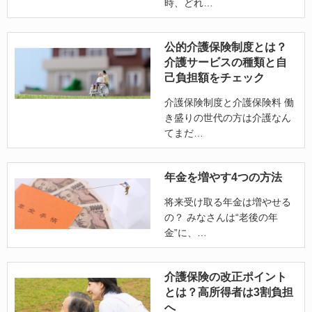
時、どれ
公的介護保険制度とは？
介護サービスの種類と自
己負担額をチェック
介護保険制度と介護保険料 働
き盛りの世代の方は介護なん
てまだ
年金を増やす4つの方法
将来受け取る年金は増やせる
の？ みなさんは“老後の年
金”に、
介護保険の改正ポイント
とは？高所得者は3割負担
へ