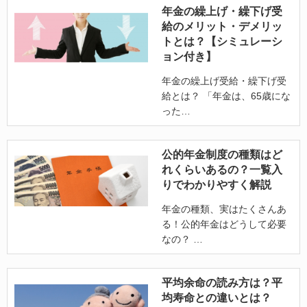
年金の繰上げ・繰下げ受
給のメリット・デメリッ
トとは？【シミュレーシ
ョン付き】
年金の繰上げ受給・繰下げ受
給とは？ 「年金は、65歳にな
った
公的年金制度の種類はど
れくらいあるの？一覧入
りでわかりやすく解説
年金の種類、実はたくさんあ
る！公的年金はどうして必要
なの？
平均余命の読み方は？平
均寿命との違いとは？