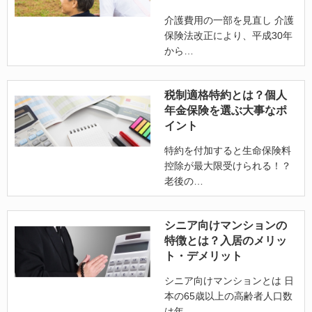
介護費用の一部を見直し 介護
保険法改正により、平成30年
から
税制適格特約とは？個人
年金保険を選ぶ大事なポ
イント
特約を付加すると生命保険料
控除が最大限受けられる！？
老後の
シニア向けマンションの
特徴とは？入居のメリッ
ト・デメリット
シニア向けマンションとは 日
本の65歳以上の高齢者人口数
は年