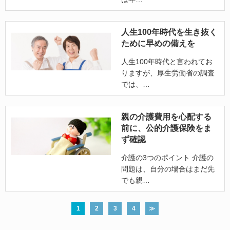
人生100年時代を生き抜く
ために早めの備えを
人生100年時代と言われてお
りますが、厚生労働省の調査
では、
親の介護費用を心配する
前に、公的介護保険をま
ず確認
介護の3つのポイント 介護の
問題は、自分の場合はまだ先
でも親
1
2
3
4
≫