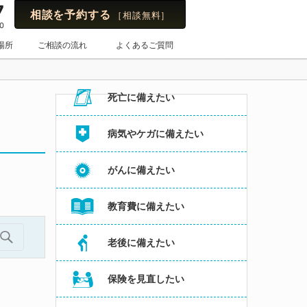
7
相談を予約する
［相談無料］
0
保険のはてな
場所
ご相談の流れ
よくあるご質問
お悩み・よくある相談内容からコラムを探す
死亡に備えたい
病気やケガに備えたい
がんに備えたい
教育費に備えたい
老後に備えたい
保険を見直したい