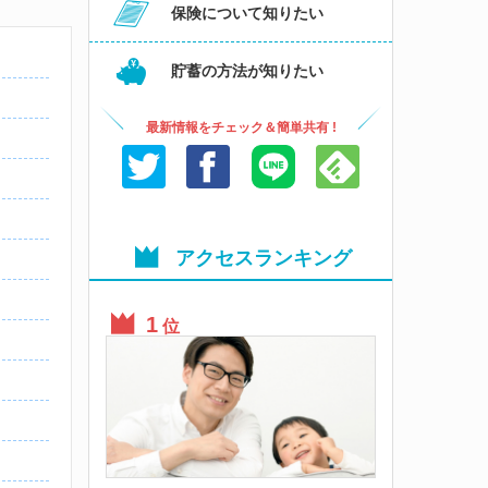
保険について知りたい
貯蓄の方法が知りたい
最新情報をチェック＆簡単共有 !
アクセスランキング
位