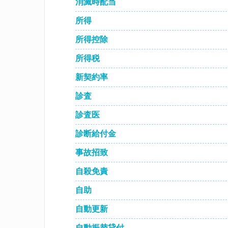
消滅時配当
所得
所得控除
所得税
新契約率
診査
診査医
診断給付金
事故招致
自殺免責
自助
自動更新
自動振替貸付