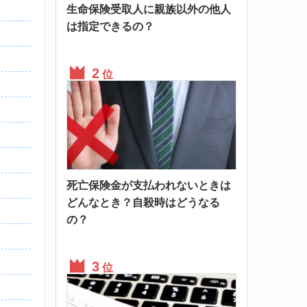
生命保険受取人に親族以外の他人
は指定できるの？
位
死亡保険金が支払われないときは
どんなとき？自殺時はどうなる
の？
位