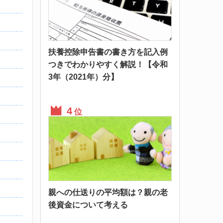
扶養控除申告書の書き方を記入例
つきでわかりやすく解説！【令和
3年（2021年）分】
位
親への仕送りの平均額は？親の老
後資金について考える