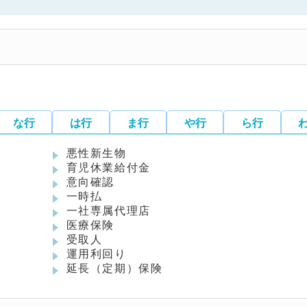
な行
は行
ま行
や行
ら行
悪性新生物
育児休業給付金
意向確認
一時払
一社専属代理店
医療保険
受取人
運用利回り
延長（定期）保険