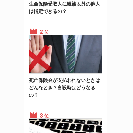
生命保険受取人に親族以外の他人
は指定できるの？
位
死亡保険金が支払われないときは
どんなとき？自殺時はどうなる
の？
位