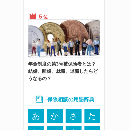
位
年金制度の第3号被保険者とは？
結婚、離婚、就職、退職したらど
うなるの？
保険相談の用語辞典
あ
か
さ
た