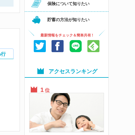
保険について知りたい
貯蓄の方法が知りたい
最新情報をチェック＆簡単共有 !
わ行
アクセスランキング
位