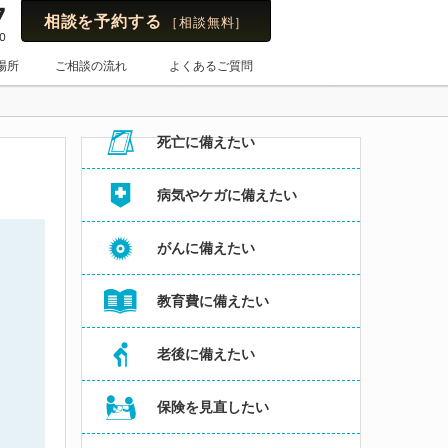
7
相談を予約する
［相談無料］
0
保険のはてな
場所
ご相談の流れ
よくあるご質問
お悩み・よくある相談内容からコラムを探す
死亡に備えたい
病気やケガに備えたい
がんに備えたい
教育費に備えたい
老後に備えたい
保険を見直したい