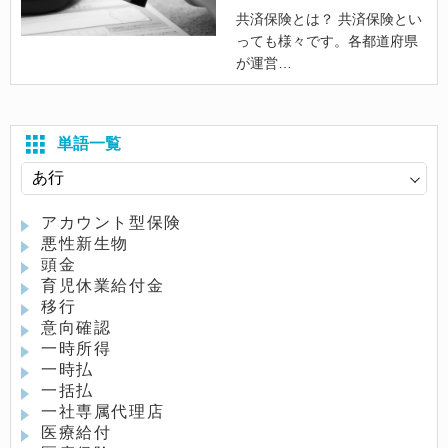
共済保険とは？ 共済保険とい
っても様々です。各都道府県
が運営
単語一覧
アカウント型保険
悪性新生物
頭金
育児休業給付金
移行
意向確認
一時所得
一時払
一括払
一社専属代理店
医療給付