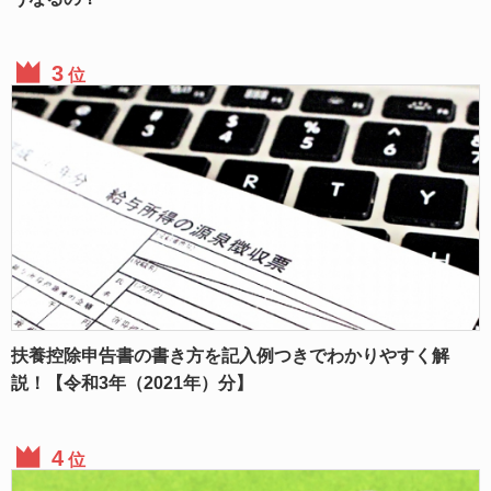
位
扶養控除申告書の書き方を記入例つきでわかりやすく解
説！【令和3年（2021年）分】
位