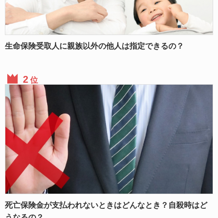
生命保険受取人に親族以外の他人は指定できるの？
位
死亡保険金が支払われないときはどんなとき？自殺時はど
うなるの？