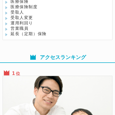
医療保険
医療保険制度
受取人
受取人変更
運用利回り
営業職員
延長（定期）保険
アクセスランキング
位