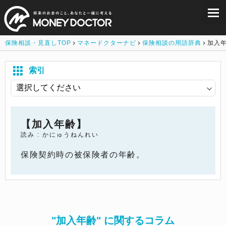
保険相談・見直しTOP
マネードクターナビ
保険相談の用語辞典
加入
索引
【加入年齢】
読み : かにゅうねんれい
保険契約時の被保険者の年齢。
"加入年齢" に関するコラム