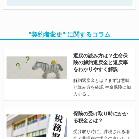
"契約者変更" に関するコラム
返戻の読み方は？生命保
険の解約返戻金と返戻率
をわかりやすく解説
解約返戻金とは？まずは意味
と読み方を確認 生命保険に加
入する
保険の受け取り時にかか
る税金とは？
受け取り時に、課税される場
合と非課税の場合の違いとは