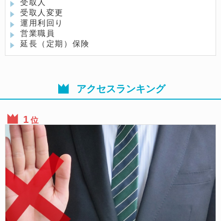
受取人
受取人変更
運用利回り
営業職員
延長（定期）保険
アクセスランキング
位