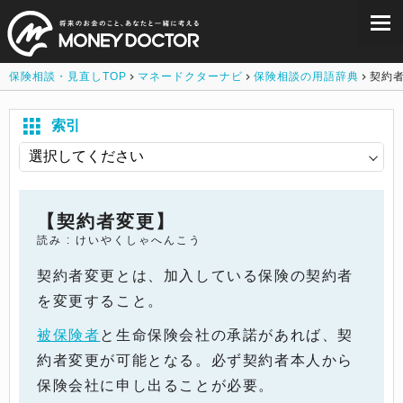
保険相談・見直しTOP
マネードクターナビ
保険相談の用語辞典
契約
索引
【契約者変更】
読み : けいやくしゃへんこう
契約者変更とは、加入している保険の契約者
を変更すること。
被保険者
と生命保険会社の承諾があれば、契
約者変更が可能となる。必ず契約者本人から
保険会社に申し出ることが必要。