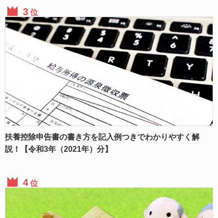
位
扶養控除申告書の書き方を記入例つきでわかりやすく解
説！【令和3年（2021年）分】
位