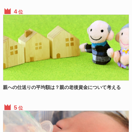
位
親への仕送りの平均額は？親の老後資金について考える
位