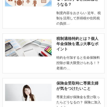
うなる？
制度内容をおさらい 近年、税
制を活用して所得税や住民税
の負担
税制適格特約とは？個人
年金保険を選ぶ大事なポ
イント
特約を付加すると生命保険料
控除が最大限受けられる！？
老後の
保険金受取時に専業主婦
が気をつけたいこと
専業主婦が保険金を受け取っ
たらどうなるの？ 保険に加入