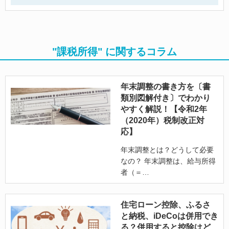
"課税所得" に関するコラム
年末調整の書き方を〔書
類別図解付き〕でわかり
やすく解説！【令和2年
（2020年）税制改正対
応】
年末調整とは？どうして必要
なの？ 年末調整は、給与所得
者（＝
住宅ローン控除、ふるさ
と納税、iDeCoは併用でき
る？併用すると控除はど