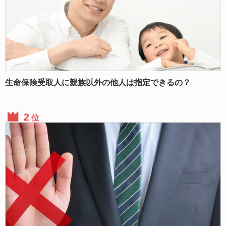
生命保険受取人に親族以外の他人は指定できるの？
位