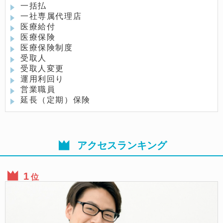
一括払
一社専属代理店
医療給付
医療保険
医療保険制度
受取人
受取人変更
運用利回り
営業職員
延長（定期）保険
アクセスランキング
位