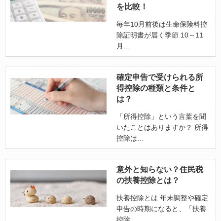
を比較！
毎年10月前後は生命保険料控
除証明書が届く季節 10～11
月
確定申告で受けられる所
得控除の種類と条件と
は？
「所得控除」という言葉を聞
いたことはありますか？ 所得
控除は
意外と知らない？住民税
の扶養控除とは？
扶養控除とは 年末調整や確定
申告の時期になると、「扶養
控除」