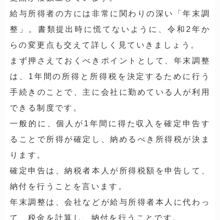
給与所得者の方には非常に関わりの深い「年末調
整」。書類提出時に慌てないように、令和2年か
らの変更点も交えて詳しく見ていきましょう。
まず押さえておくべきポイントとして、年末調整
は、1年間の所得と所得税を決定するために行う
手続きのことで、主に会社に勤めている人が利用
できる制度です。
一般的に、個人が1年間に得た収入を確定申告す
ることで所得が確定し、納めるべき所得税が決ま
ります。
確定申告は、納税者本人が所得税額を申告して、
納付を行うことを言います。
年末調整は、会社などが給与所得者本人に代わっ
て、税金を計算し、納付を行うことです。