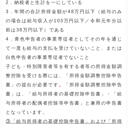
2．納税者と生計を一にしている
3．年間の合計所得金額が48万円以下（給与のみ
の場合は給与収入が103万円以下／令和元年分以
前は38万円以下）である
4．青色申告者の事業専従者としてその年を通じ
て一度も給与の支払を受けていないこと、または
白色申告者の事業専従者でないこと
子ども・特別障害者等を有する者等の所得金額調
整控除を受ける際には、「所得金額調整控除申告
書」の提出が必要です
。
「所得金額調整控除申告
書」は、「給与所得者の基礎控除申告書」・「給
与所得者の配偶者控除等申告書」と兼用の申告書
となっています。
③「給与所得者の基礎控除申告書」および「所得