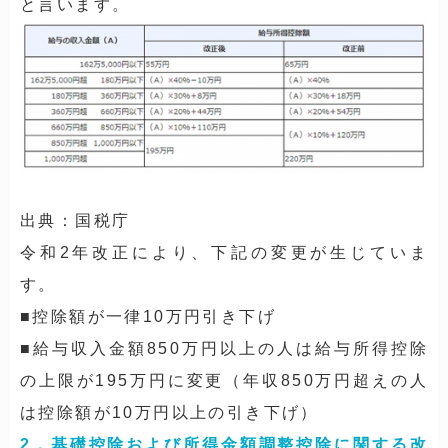
と言います。
出典：国税庁
令和2年改正により、下記の変更が生じていま
す。
■控除額が一律10万円引き下げ
■給与収入金額850万円以上の人は給与所得控除
の上限が195万円に変更（年収850万円超えの人
は控除額が10万円以上の引き下げ）
2．基礎控除および所得金額調整控除に関する改