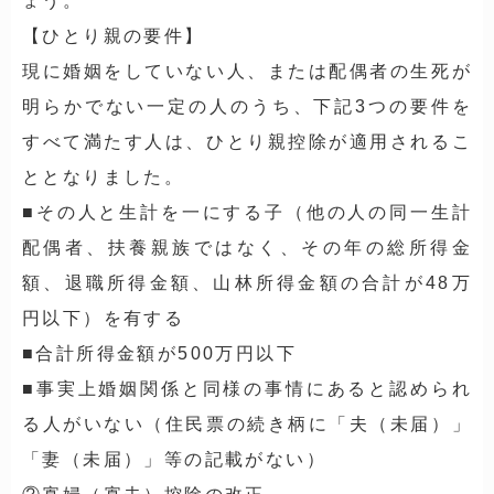
ょう。
【ひとり親の要件】
現に婚姻をしていない人、または配偶者の生死が
明らかでない一定の人のうち、下記3つの要件を
すべて満たす人は、ひとり親控除が適用されるこ
ととなりました。
■その人と生計を一にする子（他の人の同一生計
配偶者、扶養親族ではなく、その年の総所得金
額、退職所得金額、山林所得金額の合計が48万
円以下）を有する
■合計所得金額が500万円以下
■事実上婚姻関係と同様の事情にあると認められ
る人がいない（住民票の続き柄に「夫（未届）」
「妻（未届）」等の記載がない）