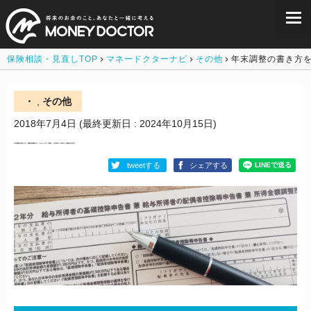
保険相談・見直しTOP
マネードクターナビ
その他
年末調整の書き方を
・
,
その他
2018年7月4日
(最終更新日 : 2024年10月15日)
年末調整の書き方を〔書類別図解付き〕でわかりやすく解説！【令和2年（2020年）税制改正対応】
tweetする
シェアする