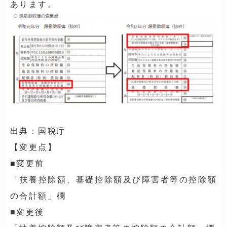
あります。
出典：国税庁
【変更点】
■変更前
「扶養控除額、基礎控除額及び障害者等の控除額
の合計額」欄
■変更後