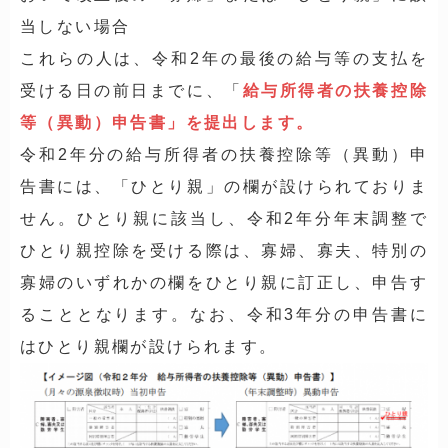
当しない場合
これらの人は、令和2年の最後の給与等の支払を
受ける日の前日までに、「
給与所得者の扶養控除
等（異動）申告書」を提出します。
令和2年分の給与所得者の扶養控除等（異動）申
告書には、「ひとり親」の欄が設けられておりま
せん。ひとり親に該当し、令和2年分年末調整で
ひとり親控除を受ける際は、寡婦、寡夫、特別の
寡婦のいずれかの欄をひとり親に訂正し、申告す
ることとなります。なお、令和3年分の申告書に
はひとり親欄が設けられます。