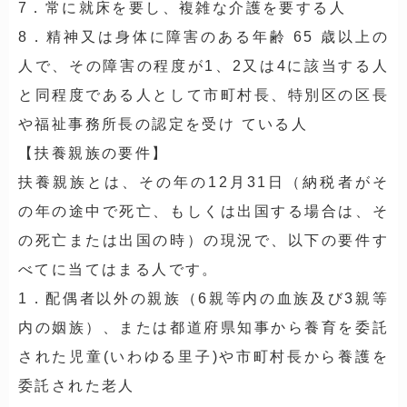
7．常に就床を要し、複雑な介護を要する人
8．精神又は身体に障害のある年齢 65 歳以上の
人で、その障害の程度が1、2又は4に該当する人
と同程度である人として市町村長、特別区の区長
や福祉事務所長の認定を受け ている人
【扶養親族の要件】
扶養親族とは、その年の12月31日（納税者がそ
の年の途中で死亡、もしくは出国する場合は、そ
の死亡または出国の時）の現況で、以下の要件す
べてに当てはまる人です。
1．配偶者以外の親族（6親等内の血族及び3親等
内の姻族）、または都道府県知事から養育を委託
された児童(いわゆる里子)や市町村長から養護を
委託された老人