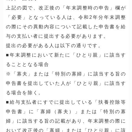
上記の図で、改正後の「年末調整時の申告」欄が
「必要」となっている人は、令和2年分年末調整
の際にその異動内容について記載した申告書を給
与の支払い者に提出する必要があります。
提出の必要がある人は以下の通りです。
■年末調整において新たに「ひとり親」に該当す
ることとなる場合
※「寡夫」または「特別の寡婦」に該当する旨の
申告書を提出していた人が「ひとり親」に該当す
る場合を除く。
■給与支払者にすでに提出している「扶養控除等
申告書」に「寡婦（寡夫）」または「特別の寡
婦」に該当する旨の記載があり、年末調整の際に
おいて改正後の「寡婦」または「ひとり親」に該