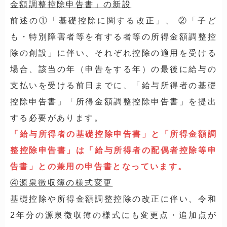
金額調整控除申告書」の新設
前述の①「基礎控除に関する改正」、 ②「子ど
も・特別障害者等を有する者等の所得金額調整控
除の創設」に伴い、それぞれ控除の適用を受ける
場合、該当の年（申告をする年）の最後に給与の
支払いを受ける前日までに、「給与所得者の基礎
控除申告書」「所得金額調整控除申告書」を提出
する必要があります。
「給与所得者の基礎控除申告書」と「所得金額調
整控除申告書」は「給与所得者の配偶者控除等申
告書」との兼用の申告書となっています。
④源泉徴収簿の様式変更
基礎控除や所得金額調整控除の改正に伴い、令和
2年分の源泉徴収簿の様式にも変更点・追加点が