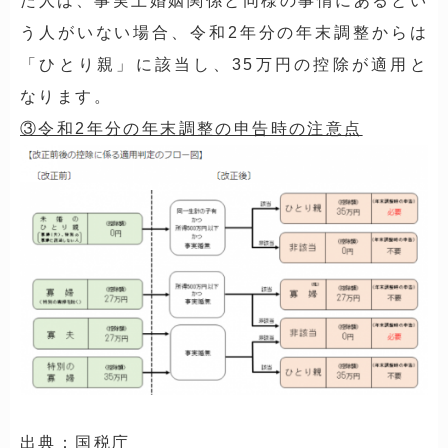
た人は、事実上婚姻関係と同様の事情にあるとい
う人がいない場合、令和2年分の年末調整からは
「ひとり親」に該当し、35万円の控除が適用と
なります。
③令和2年分の年末調整の申告時の注意点
出典：国税庁