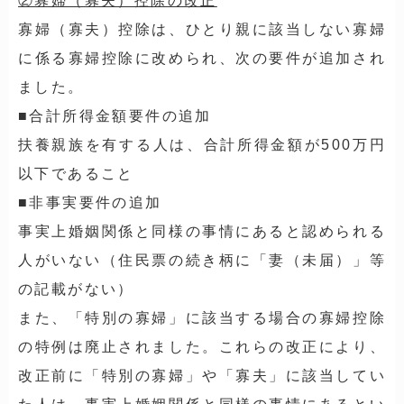
②寡婦（寡夫）控除の改正
寡婦（寡夫）控除は、ひとり親に該当しない寡婦
に係る寡婦控除に改められ、次の要件が追加され
ました。
■合計所得金額要件の追加
扶養親族を有する人は、合計所得金額が500万円
以下であること
■非事実要件の追加
事実上婚姻関係と同様の事情にあると認められる
人がいない（住民票の続き柄に「妻（未届）」等
の記載がない）
また、「特別の寡婦」に該当する場合の寡婦控除
の特例は廃止されました。これらの改正により、
改正前に「特別の寡婦」や「寡夫」に該当してい