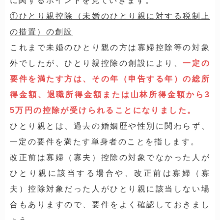
に関するポイントを見ていきます。
①ひとり親控除（未婚のひとり親に対する税制上
の措置）の創設
これまで未婚のひとり親の方は寡婦控除等の対象
外でしたが、ひとり親控除の創設により、
一定の
要件を満たす方は、その年（申告する年）の総所
得金額、退職所得金額または山林所得金額から3
5万円の控除が受けられることになりました。
ひとり親とは、過去の婚姻歴や性別に関わらず、
一定の要件を満たす単身者のことを指します。
改正前は寡婦（寡夫）控除の対象でなかった人が
ひとり親に該当する場合や、改正前は寡婦（寡
夫）控除対象だった人がひとり親に該当しない場
合もありますので、要件をよく確認しておきまし