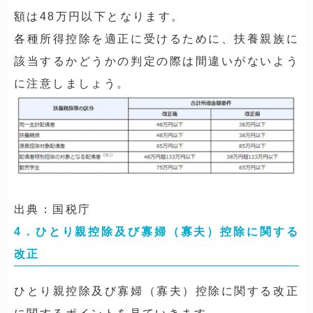
額は48万円以下となります。
各種所得控除を適正に受けるために、扶養親族に
該当するかどうかの判定の際は間違いがないよう
に注意しましょう。
出典：国税庁
4．ひとり親控除及び寡婦（寡夫）控除に関する
改正
ひとり親控除及び寡婦（寡夫）控除に関する改正