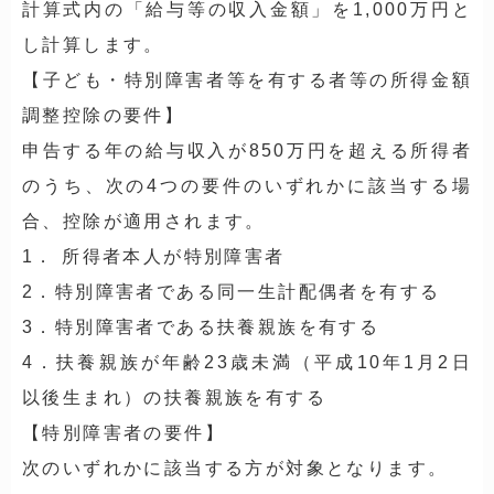
計算式内の「給与等の収入金額」を1,000万円と
し計算します。
【子ども・特別障害者等を有する者等の所得金額
調整控除の要件】
申告する年の給与収入が850万円を超える所得者
のうち、次の4つの要件のいずれかに該当する場
合、控除が適用されます。
1． 所得者本人が特別障害者
2．特別障害者である同一生計配偶者を有する
3．
特別障害者である扶養親族を有する
4．扶養親族が年齢23歳未満（平成10年1月2日
以後生まれ）の扶養親族を有する
【特別障害者の要件】
次のいずれかに該当する方が対象となります。