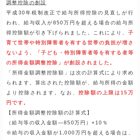
調整控除の創設
平成30年税制改正で給与所得控除の見直しが行
われ、給与収入が850万円を超える場合の給与所
得控除額が引き下げられました。これにより、
子
育て世帯や特別障害者を有する世帯の負担が増さ
ないよう、「子ども・特別障害者等を有する者等
の所得金額調整控除」が創設されました。
「所得金額調整控除額」は次の計算式により求め
られます。算出された控除額が、給与所得の金額
より控除されます。なお、
控除額の上限は15万
円です。
【所得金額調整控除額の計算式】
（給与等の収入金額―850万円）×10％
※給与の収入金額が1,000万円を超える場合は、