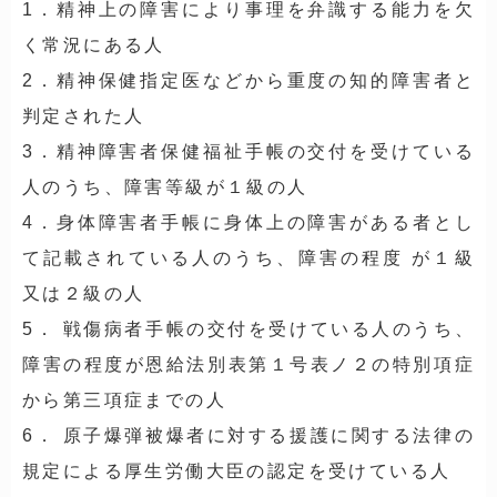
1．精神上の障害により事理を弁識する能力を欠
く常況にある人
2．精神保健指定医などから重度の知的障害者と
判定された人
3．精神障害者保健福祉手帳の交付を受けている
人のうち、障害等級が１級の人
4．身体障害者手帳に身体上の障害がある者とし
て記載されている人のうち、障害の程度 が１級
又は２級の人
5． 戦傷病者手帳の交付を受けている人のうち、
障害の程度が恩給法別表第１号表ノ２の特別項症
から第三項症までの人
6． 原子爆弾被爆者に対する援護に関する法律の
規定による厚生労働大臣の認定を受けている人