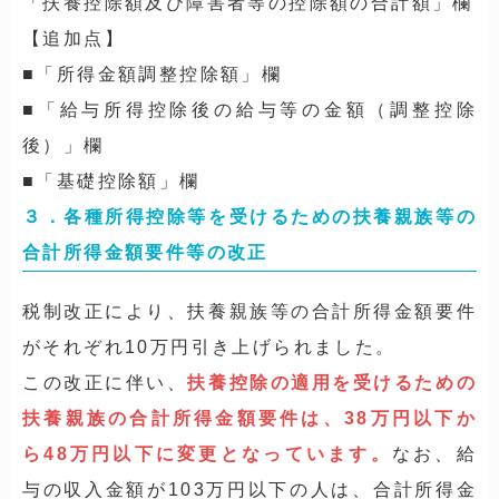
「扶養控除額及び障害者等の控除額の合計額」欄
【追加点】
■「所得金額調整控除額」欄
■「給与所得控除後の給与等の金額（調整控除
後）」欄
■「基礎控除額」欄
３．各種所得控除等を受けるための扶養親族等の
合計所得金額要件等の改正
税制改正により、扶養親族等の合計所得金額要件
がそれぞれ10万円引き上げられました。
この改正に伴い、
扶養控除の適用を受けるための
扶養親族の合計所得金額要件は、38万円以下か
ら48万円以下に変更となっています。
なお、給
与の収入金額が103万円以下の人は、合計所得金