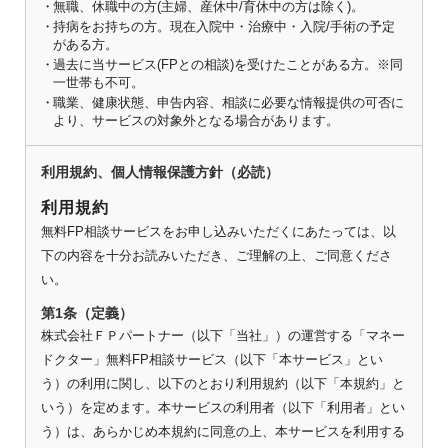
無職、休職中の方(主婦、産休中/育休中の方は除く)。
持病をお持ちの方。現在入院中・治療中・入院/手術の予定
がある方。
過去に当サービス(FPとの相談)を受けたことがある方。※同
一世帯も不可。
職業、健康状態、申告内容、相談に必要な情報提供の可否に
より、サービスの対象外となる場合があります。
利用規約、個人情報保護方針（必読）
利用規約
無料FP相談サービスをお申し込みいただくにあたっては、以
下の内容を十分お読みいただき、ご理解の上、ご同意くださ
い。
第1条（定義）
株式会社ＦＰパートナー（以下「当社」）の運営する「マネー
ドクター」無料FP相談サービス（以下「本サービス」とい
う）の利用に関し、以下のとおり利用規約（以下「本規約」と
いう）を定めます。本サービスの利用者（以下「利用者」とい
う）は、あらかじめ本規約に同意の上、本サービスを利用する