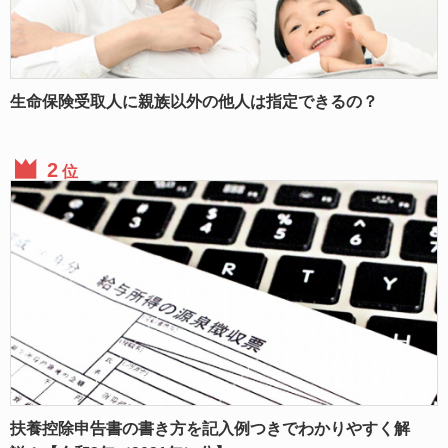
生命保険受取人に親族以外の他人は指定できるの？
位
扶養控除申告書の書き方を記入例つきでわかりやすく解