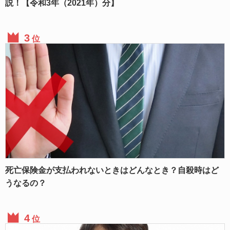
説！【令和3年（2021年）分】
位
死亡保険金が支払われないときはどんなとき？自殺時はど
うなるの？
位