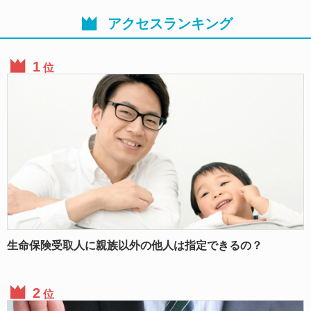
アクセスランキング
位
生命保険受取人に親族以外の他人は指定できるの？
位