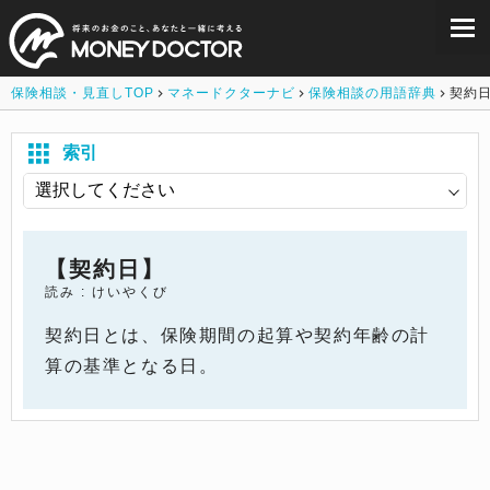
保険相談・見直しTOP
マネードクターナビ
保険相談の用語辞典
契約
索引
【契約日】
読み : けいやくび
契約日とは、保険期間の起算や契約年齢の計
算の基準となる日。