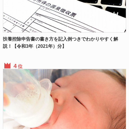
扶養控除申告書の書き方を記入例つきでわかりやすく解
説！【令和3年（2021年）分】
位