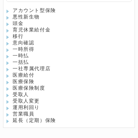
アカウント型保険
悪性新生物
頭金
育児休業給付金
移行
意向確認
一時所得
一時払
一括払
一社専属代理店
医療給付
医療保険
医療保険制度
受取人
受取人変更
運用利回り
営業職員
延長（定期）保険