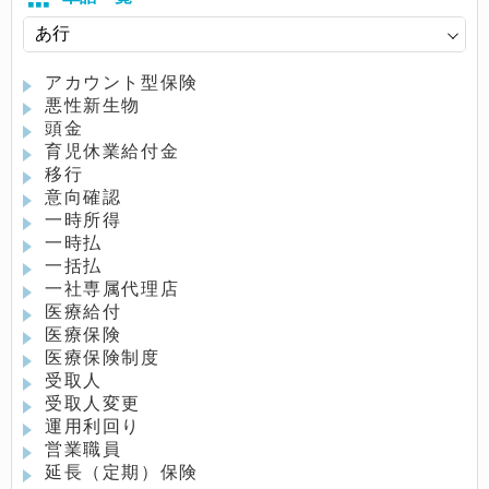
アカウント型保険
悪性新生物
頭金
育児休業給付金
移行
意向確認
一時所得
一時払
一括払
一社専属代理店
医療給付
医療保険
医療保険制度
受取人
受取人変更
運用利回り
営業職員
延長（定期）保険