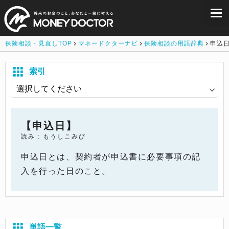
保険相談・見直しTOP
マネードクターナビ
保険相談の用語辞典
申込
索引
【申込日】
読み : もうしこみび
申込日とは、契約者が申込書に必要事項の記
入を行った日のこと。
単語一覧