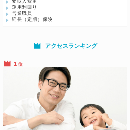
受取人変更
運用利回り
営業職員
延長（定期）保険
アクセスランキング
位