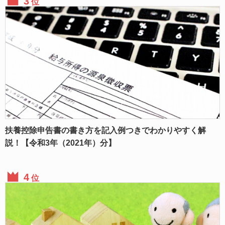
位
扶養控除申告書の書き方を記入例つきでわかりやすく解
説！【令和3年（2021年）分】
位