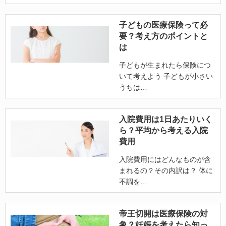
子どもの医療保険って必
要？考え方のポイントと
は
子どもが生まれたら保険につ
いて考えよう 子どもが小さい
うちは
入院費用は1日あたりいく
ら？平均から考える入院
費用
入院費用にはどんなものが含
まれるの？その内訳は？ 体に
不調を
帝王切開は医療保険の対
象？妊娠を考えたら知っ