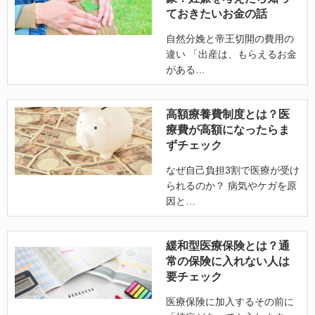
ておきたいお金の話
自然分娩と帝王切開の費用の
違い 「出産は、もらえるお金
がある
高額療養費制度とは？医
療費が高額になったらま
ずチェック
なぜ自己負担3割で医療が受け
られるのか？ 病気やケガを原
因と
緩和型医療保険とは？通
常の保険に入れない人は
要チェック
医療保険に加入するその前に