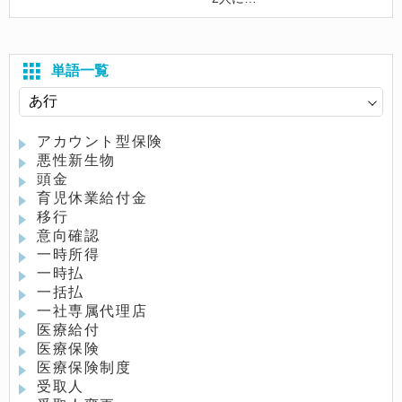
単語一覧
アカウント型保険
悪性新生物
頭金
育児休業給付金
移行
意向確認
一時所得
一時払
一括払
一社専属代理店
医療給付
医療保険
医療保険制度
受取人