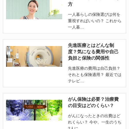
方
一人暮らしの保険選びは何を
重視すればいいの？ これから
一人暮
先進医療とはどんな制
度？気になる費用や自己
負担と保険の関係性
先進医療の費用は自己負担？
それとも保険適用？ 最近では
テレビ
がん保険は必要？治療費
の目安はどのくらい？
がんになったときの出費はど
れくらい？ 今や、一生のうち
2人に