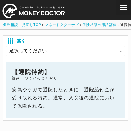
保険相談・見直しTOP
マネードクターナビ
保険相談の用語辞典
通院
索引
【通院特約】
読み : つういんとくやく
病気やケガで通院したときに、通院給付金が
受け取れる特約。通常、入院後の通院におい
て保障される。