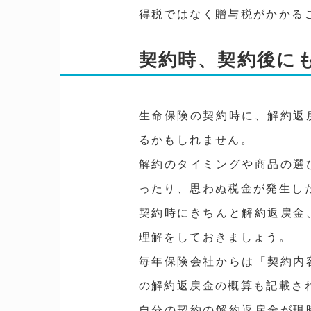
得税ではなく贈与税がかかる
契約時、契約後に
生命保険の契約時に、解約返
るかもしれません。
解約のタイミングや商品の選
ったり、思わぬ税金が発生し
契約時にきちんと解約返戻金
理解をしておきましょう。
毎年保険会社からは「契約内
の解約返戻金の概算も記載さ
自分の契約の解約返戻金が現