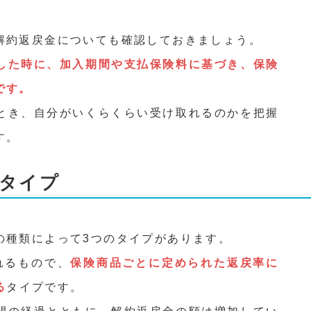
解約返戻金についても確認しておきましょう。
した時に、加入期間や支払保険料に基づき、保険
です。
とき、自分がいくらくらい受け取れるのかを把握
す。
のタイプ
の種類によって3つのタイプがあります。
れるもので、
保険商品ごとに定められた返戻率に
る
タイプです。