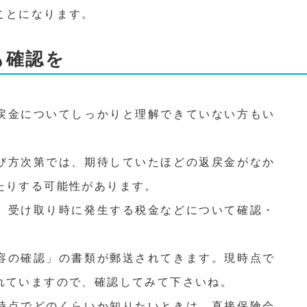
ことになります。
も確認を
戻金についてしっかりと理解できていない方もい
び方次第では、期待していたほどの返戻金がなか
たりする可能性があります。
、受け取り時に発生する税金などについて確認・
容の確認」の書類が郵送されてきます。現時点で
れていますので、確認してみて下さいね。
時点でどのくらいか知りたいときは、直接保険会