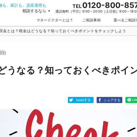
0120-800-85
険も、家計も、資産運用も
TEL
相談するなら
通話無料［平日］9:00～20:00［土日祝］9:00～18:0
マネードクターとは？
ご相談事例
選べるご相談
戻金とは？税金はどうなる？知っておくべきポイントをチェックしよう
日)
どうなる？知っておくべきポイ
tweetする
シェアする