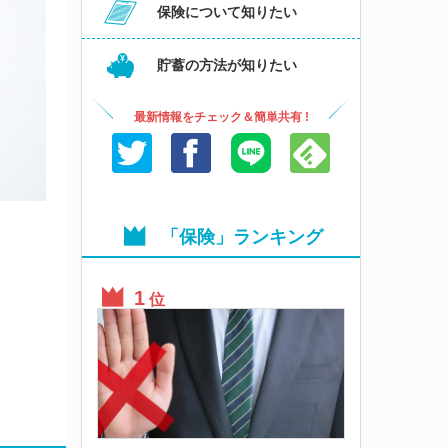
保険について知りたい
貯蓄の方法が知りたい
最新情報をチェック＆簡単共有 !
「保険」ランキング
位