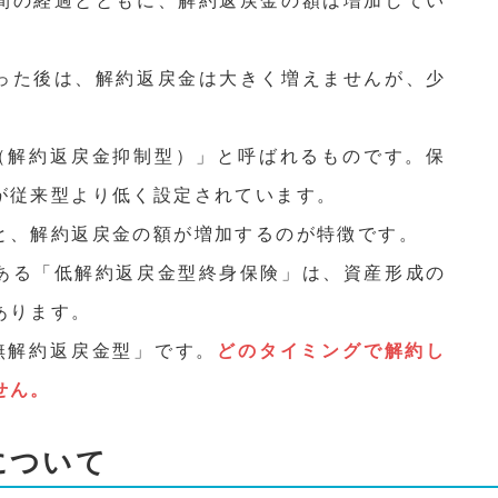
間の経過とともに、解約返戻金の額は増加してい
った後は、解約返戻金は大きく増えませんが、少
（解約返戻金抑制型）」と呼ばれるものです。保
が従来型より低く設定されています。
と、解約返戻金の額が増加するのが特徴です。
ある「低解約返戻金型終身保険」は、資産形成の
あります。
無解約返戻金型」です。
どのタイミングで解約し
せん。
について