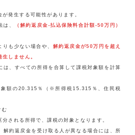
金が発生する可能性があります。
法は、
（解約返戻金-払込保険料合計額-50万円）
よりも少ない場合や、
解約返戻金が50万円を超え
発生しません。
には、すべての所得を合算して課税対象額を計算
額の20.315％（※所得税15.315％、住民税
含む
区分される所得で、課税の対象となります。
、解約返戻金を受け取る人が異なる場合には、所