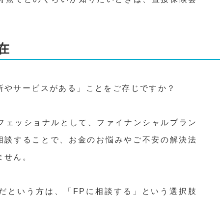
。
在
所やサービスがある」ことをご存じですか？
フェッショナルとして、ファイナンシャルプラン
に相談することで、お金のお悩みやご不安の解決法
ません。
だという方は、「FPに相談する」という選択肢