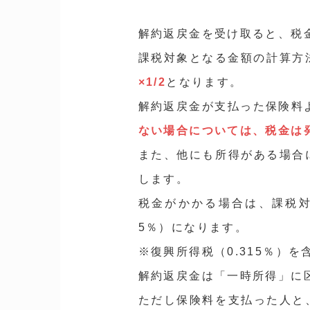
解約返戻金を受け取ると、税
課税対象となる金額の計算方
×1/2
となります。
解約返戻金が支払った保険料
ない場合については、税金は
また、他にも所得がある場合
します。
税金がかかる場合は、課税対象
5％）になります。
※復興所得税（0.315％）を
解約返戻金は「一時所得」に
ただし保険料を支払った人と