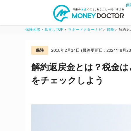
保
保険相談・見直しTOP
マネードクターナビ
保険
解約返
保険
2018年2月14日
(最終更新日 : 2024年8月23
解約返戻金とは？税金は
をチェックしよう