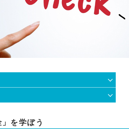
金」を学ぼう