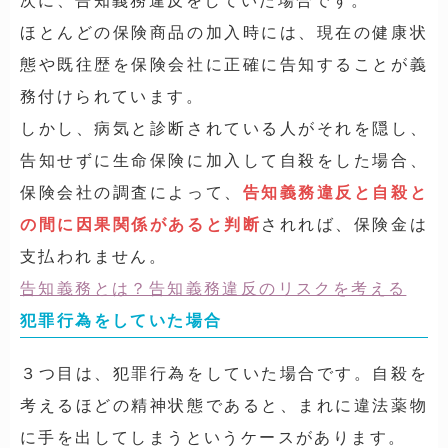
次に、告知義務違反をしていた場合です。
ほとんどの保険商品の加入時には、現在の健康状
態や既往歴を保険会社に正確に告知することが義
務付けられています。
しかし、病気と診断されている人がそれを隠し、
告知せずに生命保険に加入して自殺をした場合、
保険会社の調査によって、
告知義務違反と自殺と
の間に因果関係があると判断
されれば、保険金は
支払われません。
告知義務とは？告知義務違反のリスクを考える
犯罪行為をしていた場合
３つ目は、犯罪行為をしていた場合です。自殺を
考えるほどの精神状態であると、まれに違法薬物
に手を出してしまうというケースがあります。