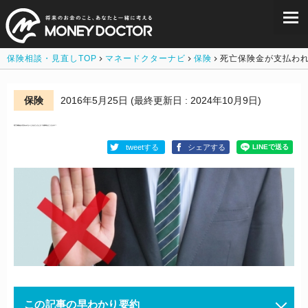
保険相談・見直しTOP
マネードクターナビ
保険
死亡保険金が支払わ
保険
2016年5月25日
(最終更新日 : 2024年10月9日)
死亡保険金が支払われないときはどんなとき？自殺時はどうなるの？
tweetする
シェアする
この記事の早わかり要約