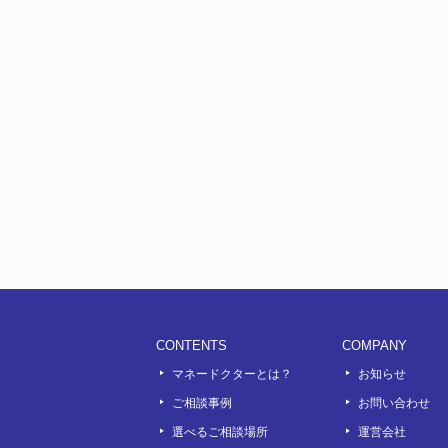
CONTENTS
COMPANY
マネードクターとは？
お知らせ
ご相談事例
お問い合わせ
選べるご相談場所
運営会社
ook
outube