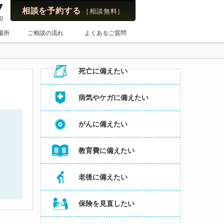
7
相談を予約する
［相談無料］
0
保険のはてな
場所
ご相談の流れ
よくあるご質問
お悩み・よくある相談内容からコラムを探す
死亡に備えたい
病気やケガに備えたい
がんに備えたい
教育費に備えたい
老後に備えたい
保険を見直したい