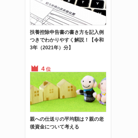
扶養控除申告書の書き方を記入例
つきでわかりやすく解説！【令和
3年（2021年）分】
位
親への仕送りの平均額は？親の老
後資金について考える