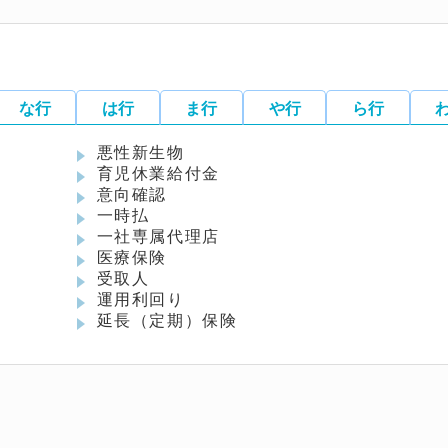
な行
は行
ま行
や行
ら行
悪性新生物
育児休業給付金
意向確認
一時払
一社専属代理店
医療保険
受取人
運用利回り
延長（定期）保険