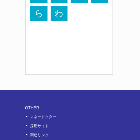
ら
わ
OTHER
マネードクター
採用サイト
関連リンク