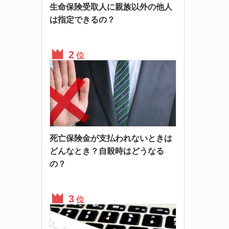
生命保険受取人に親族以外の他人
は指定できるの？
位
死亡保険金が支払われないときは
どんなとき？自殺時はどうなる
の？
位