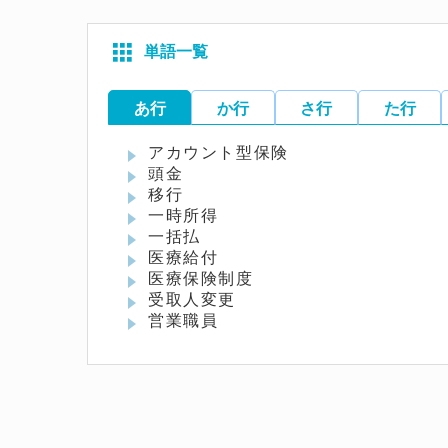
単語一覧
あ行
か行
さ行
た行
アカウント型保険
頭金
移行
一時所得
一括払
医療給付
医療保険制度
受取人変更
営業職員