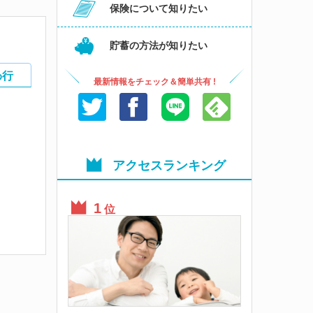
保険について知りたい
貯蓄の方法が知りたい
わ行
最新情報をチェック＆簡単共有 !
アクセスランキング
位