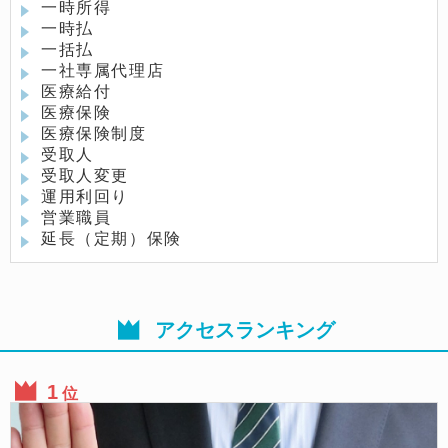
一時所得
一時払
一括払
一社専属代理店
医療給付
医療保険
医療保険制度
受取人
受取人変更
運用利回り
営業職員
延長（定期）保険
アクセスランキング
位