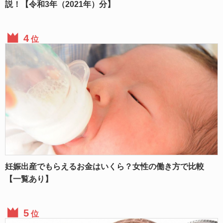
説！【令和3年（2021年）分】
位
妊娠出産でもらえるお金はいくら？女性の働き方で比較
【一覧あり】
位