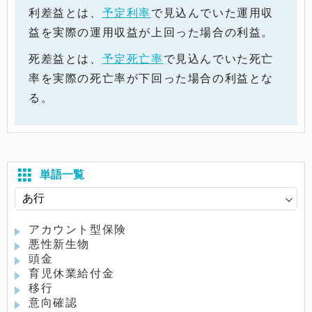
利差益とは、
予定利率
で見込んでいた運用収
益を実際の運用収益が上回った場合の利益。
死差益とは、
予定死亡率
で見込んでいた死亡
率を実際の死亡率が下回った場合の利益とな
る。
単語一覧
アカウント型保険
悪性新生物
頭金
育児休業給付金
移行
意向確認