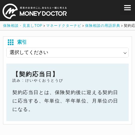
保険相談・見直しTOP
マネードクターナビ
保険相談の用語辞典
契約
索引
【契約応当日】
読み : けいやくおうとうび
契約応当日とは、保険契約後に迎える契約日
に応当する、年単位、半年単位、月単位の日
になる。