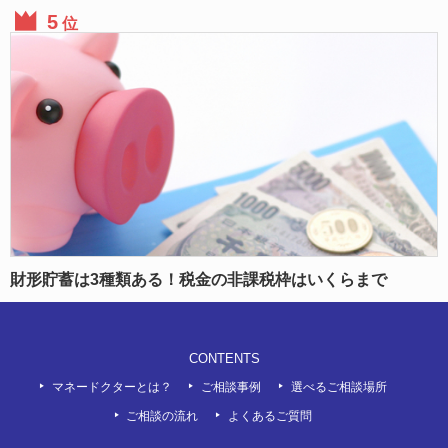
位
財形貯蓄は3種類ある！税金の非課税枠はいくらまで
CONTENTS
マネードクターとは？
ご相談事例
選べるご相談場所
ご相談の流れ
よくあるご質問