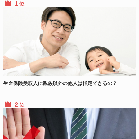
位
生命保険受取人に親族以外の他人は指定できるの？
位