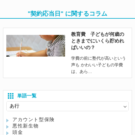
"契約応当日" に関するコラム
教育費 子どもが何歳の
ときまでにいくら貯めれ
ばいいの？
学費の前に塾代が高いという
声も かわいい子どもの学費
は、あら
単語一覧
アカウント型保険
悪性新生物
頭金