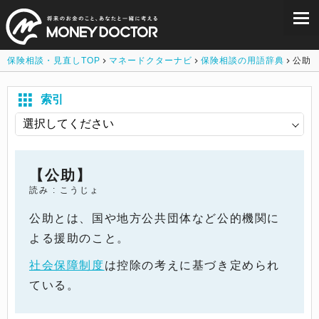
保険相談・見直しTOP
マネードクターナビ
保険相談の用語辞典
公助
索引
【公助】
読み : こうじょ
公助とは、国や地方公共団体など公的機関に
よる援助のこと。
社会保障制度
は控除の考えに基づき定められ
ている。