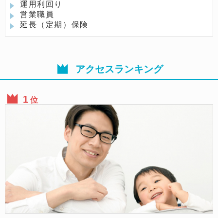
運用利回り
営業職員
延長（定期）保険
アクセスランキング
位