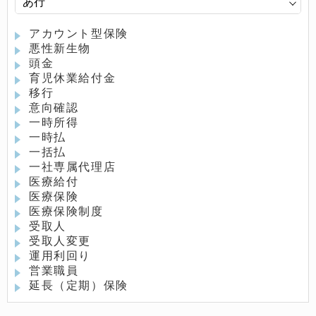
アカウント型保険
悪性新生物
頭金
育児休業給付金
移行
意向確認
一時所得
一時払
一括払
一社専属代理店
医療給付
医療保険
医療保険制度
受取人
受取人変更
運用利回り
営業職員
延長（定期）保険