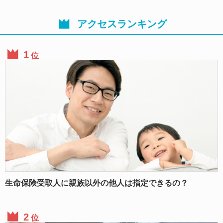
アクセスランキング
位
生命保険受取人に親族以外の他人は指定できるの？
位