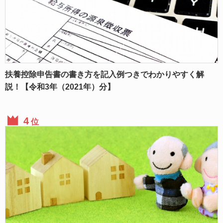
扶養控除申告書の書き方を記入例つきでわかりやすく解
説！【令和3年（2021年）分】
位