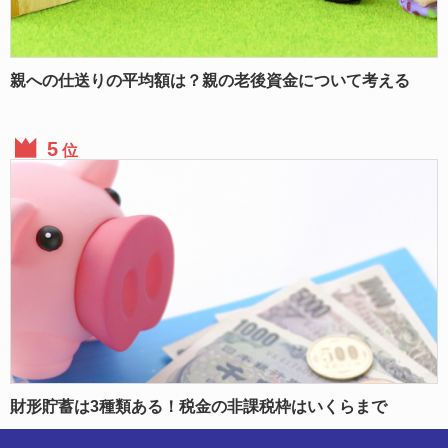
親への仕送りの平均額は？親の老後資金について考える
位
財形貯蓄は3種類ある！税金の非課税枠はいくらまで