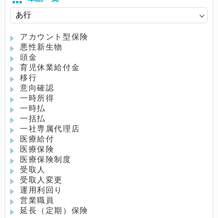
アカウント型保険
悪性新生物
頭金
育児休業給付金
移行
意向確認
一時所得
一時払
一括払
一社専属代理店
医療給付
医療保険
医療保険制度
受取人
受取人変更
運用利回り
営業職員
延長（定期）保険