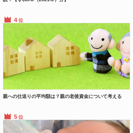
位
親への仕送りの平均額は？親の老後資金について考える
位