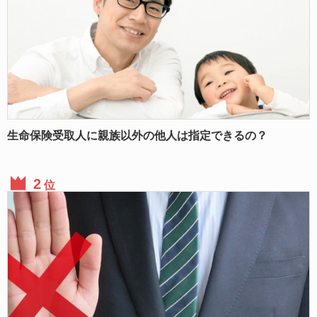
生命保険受取人に親族以外の他人は指定できるの？
位