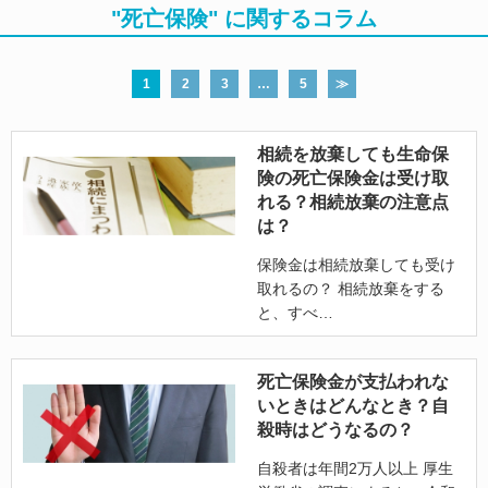
"死亡保険" に関するコラム
1
2
3
…
5
≫
相続を放棄しても生命保
険の死亡保険金は受け取
れる？相続放棄の注意点
は？
保険金は相続放棄しても受け
取れるの？ 相続放棄をする
と、すべ
死亡保険金が支払われな
いときはどんなとき？自
殺時はどうなるの？
自殺者は年間2万人以上 厚生