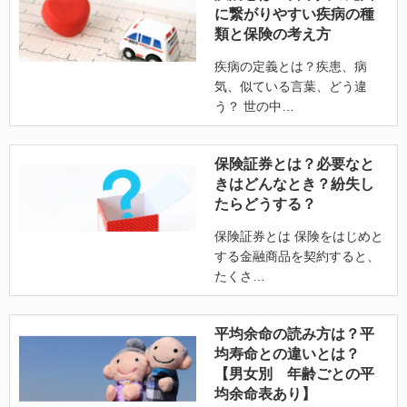
に繋がりやすい疾病の種
類と保険の考え方
疾病の定義とは？疾患、病
気、似ている言葉、どう違
う？ 世の中
保険証券とは？必要なと
きはどんなとき？紛失し
たらどうする？
保険証券とは 保険をはじめと
する金融商品を契約すると、
たくさ
平均余命の読み方は？平
均寿命との違いとは？
【男女別 年齢ごとの平
均余命表あり】