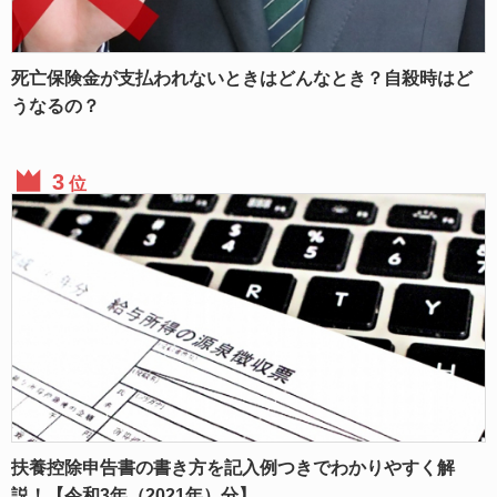
死亡保険金が支払われないときはどんなとき？自殺時はど
うなるの？
位
扶養控除申告書の書き方を記入例つきでわかりやすく解
説！【令和3年（2021年）分】