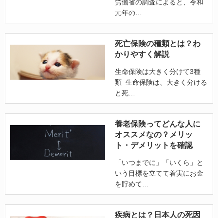
労働省の調査によると、令和
元年の
死亡保険の種類とは？わ
かりやすく解説
生命保険は大きく分けて3種
類 生命保険は、大きく分ける
と死
養老保険ってどんな人に
オススメなの？メリッ
ト・デメリットを確認
「いつまでに」「いくら」と
いう目標を立てて着実にお金
を貯めて
疾病とは？日本人の死因