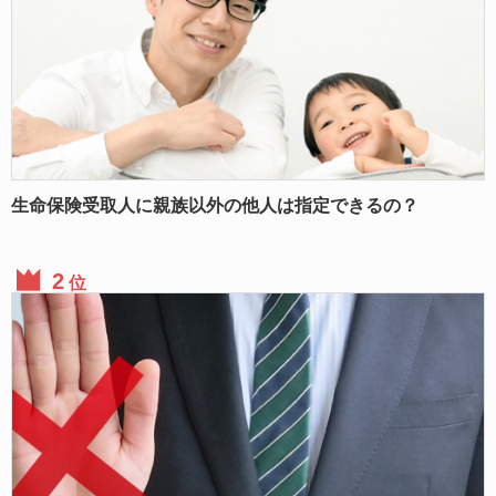
生命保険受取人に親族以外の他人は指定できるの？
位