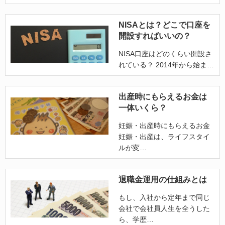
NISAとは？どこで口座を
開設すればいいの？
NISA口座はどのくらい開設さ
れている？ 2014年から始ま
出産時にもらえるお金は
一体いくら？
妊娠・出産時にもらえるお金
妊娠・出産は、ライフスタイ
ルが変
退職金運用の仕組みとは
もし、入社から定年まで同じ
会社で会社員人生を全うした
ら、学歴