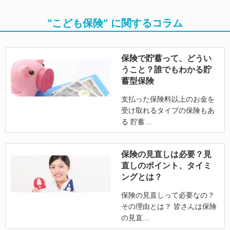
"こども保険" に関するコラム
保険で貯蓄って、どうい
うこと？誰でもわかる貯
蓄型保険
支払った保険料以上のお金を
受け取れるタイプの保険もあ
る 貯蓄
保険の見直しは必要？見
直しのポイント、タイミ
ングとは？
保険の見直しって必要なの？
その理由とは？ 皆さんは保険
の見直