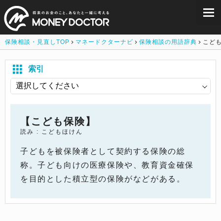
保険相談・見直しTOP
マネードクターナビ
保険相談の用語辞典
こど
索引
【こども保険】
読み : こどもほけん
子どもを被保険者として契約する保険の総
称。子ども向けの医療保険や、教育資金確保
を目的とした積立型の保険がなどがある。