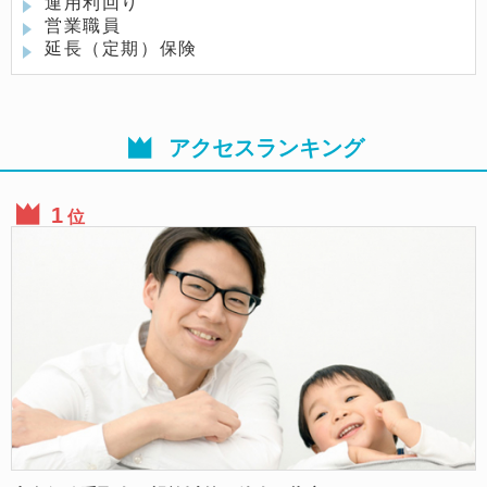
運用利回り
営業職員
延長（定期）保険
アクセスランキング
位