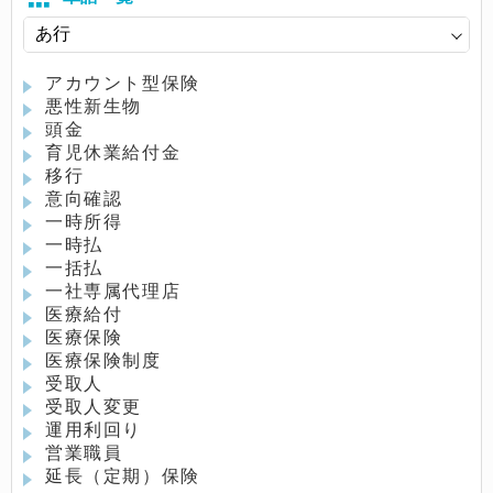
アカウント型保険
悪性新生物
頭金
育児休業給付金
移行
意向確認
一時所得
一時払
一括払
一社専属代理店
医療給付
医療保険
医療保険制度
受取人
受取人変更
運用利回り
営業職員
延長（定期）保険