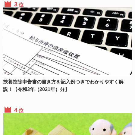
位
扶養控除申告書の書き方を記入例つきでわかりやすく解
説！【令和3年（2021年）分】
位