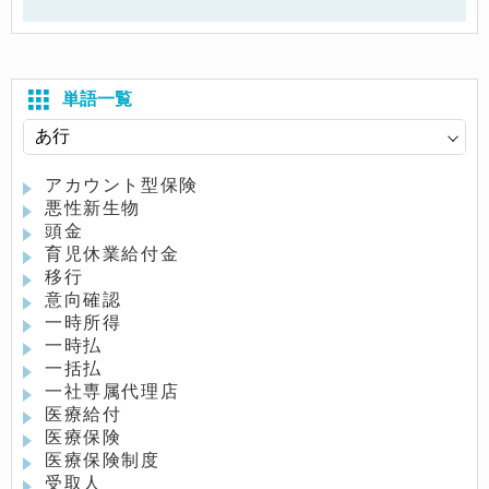
単語一覧
アカウント型保険
悪性新生物
頭金
育児休業給付金
移行
意向確認
一時所得
一時払
一括払
一社専属代理店
医療給付
医療保険
医療保険制度
受取人