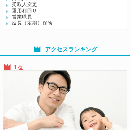
受取人変更
運用利回り
営業職員
延長（定期）保険
アクセスランキング
位