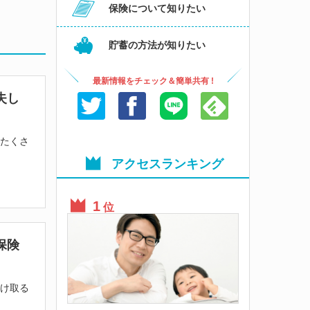
保険について知りたい
貯蓄の方法が知りたい
最新情報をチェック＆簡単共有 !
失し
、たくさ
アクセスランキング
位
保険
受け取る