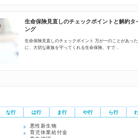
生命保険見直しのチェックポイントと解約タ
ング
生命保険見直しのチェックポイント 万が一のことがあっ
に
、大切な家族を守ってくれる生命保険。すで…
な行
は行
ま行
や行
ら行
悪性新生物
育児休業給付金