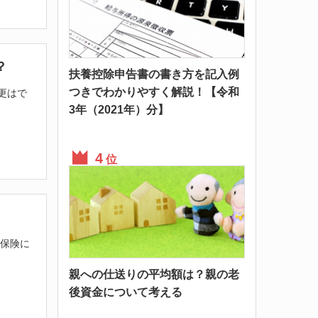
？
扶養控除申告書の書き方を記入例
つきでわかりやすく解説！【令和
更はで
3年（2021年）分】
位
 保険に
親への仕送りの平均額は？親の老
後資金について考える