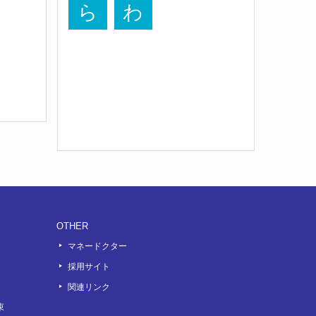
ら
わ
OTHER
マネードクター
採用サイト
関連リンク
束