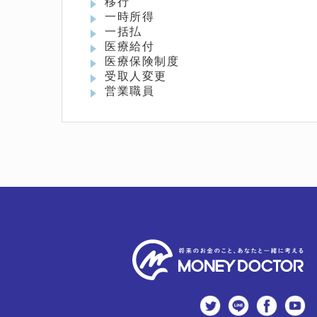
移行
一時所得
一括払
医療給付
医療保険制度
受取人変更
営業職員
twitter
LINE
Faceb
Y