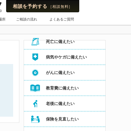
7
相談を予約する
［相談無料］
0
保険のはてな
場所
ご相談の流れ
よくあるご質問
お悩み・よくある相談内容からコラムを探す
死亡に備えたい
病気やケガに備えたい
がんに備えたい
教育費に備えたい
老後に備えたい
保険を見直したい