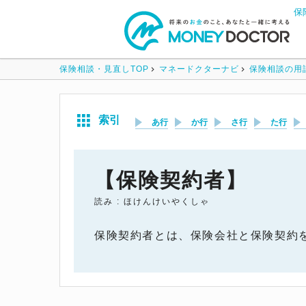
保
保険相談・見直しTOP
マネードクターナビ
保険相談の用
索引
あ行
か行
さ行
た行
【保険契約者】
読み : ほけんけいやくしゃ
保険契約者とは、保険会社と保険契約