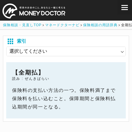
保険相談・見直しTOP
マネードクターナビ
保険相談の用語辞典
全期
索引
【全期払】
読み : ぜんきばらい
保険料の支払い方法の一つ。保険料満了まで
保険料を払い込むこと。保障期間と保険料払
込期間が同一となる。