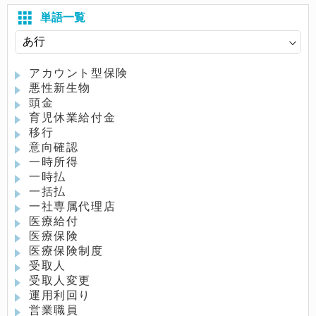
単語一覧
アカウント型保険
悪性新生物
頭金
育児休業給付金
移行
意向確認
一時所得
一時払
一括払
一社専属代理店
医療給付
医療保険
医療保険制度
受取人
受取人変更
運用利回り
営業職員