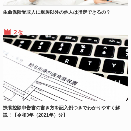
生命保険受取人に親族以外の他人は指定できるの？
位
扶養控除申告書の書き方を記入例つきでわかりやすく解
説！【令和3年（2021年）分】