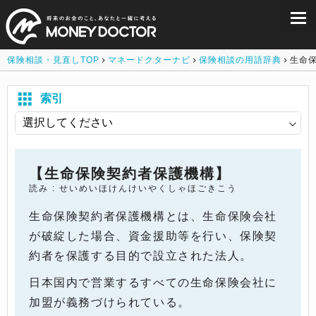
保険相談・見直しTOP
マネードクターナビ
保険相談の用語辞典
生命
索引
【生命保険契約者保護機構】
読み : せいめいほけんけいやくしゃほごきこう
生命保険契約者保護機構とは、生命保険会社
が破綻した場合、資金援助等を行い、保険契
約者を保護する目的で設立された法人。
日本国内で営業するすべての生命保険会社に
加盟が義務づけられている。