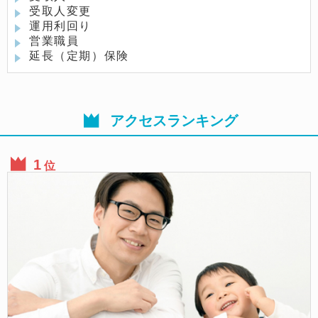
受取人変更
運用利回り
営業職員
延長（定期）保険
アクセスランキング
位