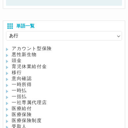
単語一覧
アカウント型保険
悪性新生物
頭金
育児休業給付金
移行
意向確認
一時所得
一時払
一括払
一社専属代理店
医療給付
医療保険
医療保険制度
受取人