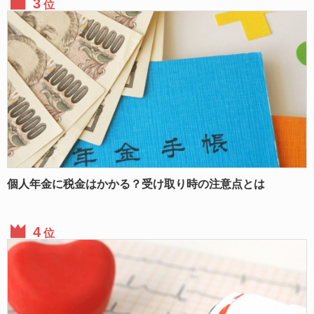
位
個人年金に税金はかかる？受け取り時の注意点とは
位