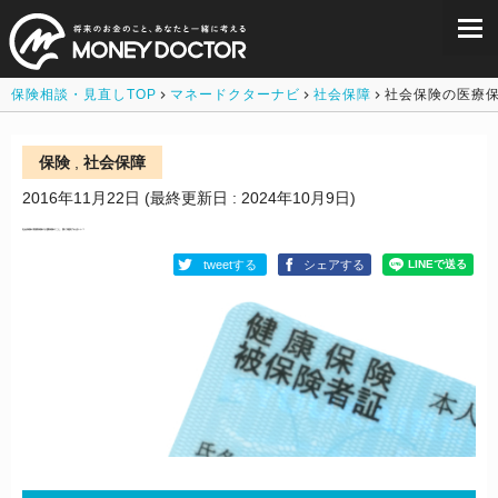
保険相談・見直しTOP
マネードクターナビ
社会保障
社会保険の医療
保険
,
社会保障
2016年11月22日
(最終更新日 : 2024年10月9日)
社会保険の医療保険や介護保険のこと、誰に相談すればいい？
tweetする
シェアする