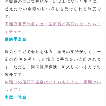
医療費の自己負担額が一定以上になった場合に、
超えた分の金額の払い戻しを受けられる制度で
す。
高額療養費制度とは？医療費が高額になったらま
ずチェック
傷病手当金
病気やケガで会社を休み、給与の支給がなく、一
定の条件を満たした場合に手当金が支給されま
す。ただし、国民健康保険に加入している方は対
象外です。
休職中の傷病手当金はいくらもらえる？期間はい
つまで？
出産一時金