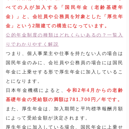
べての人が加入する「国民年金（老齢基礎年
金）」と、会社員や公務員を対象とした「厚生年
金」という2階建ての構造になっています。
公的年金制度の種類はどれくらいあるの？一覧入
りでわかりやすく解説
つまり、個人事業主や仕事を持たない人の場合は
国民年金のみに、会社員や公務員の場合には国民
年金に上乗せする形で厚生年金に加入しているこ
とになります。
日本年金機構によると、
令和2年4月からの老齢
基礎年金の受給額の満額は781,700円／年です。
また、厚生年金は、加入期間と平均標準報酬月額
によって受給金額が決定されます。
厚生年金に加入している場合、国民年金に上乗せ