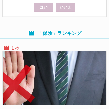
はい
いいえ
「保険」ランキング
位