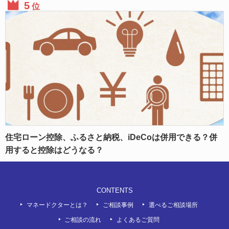
位
住宅ローン控除、ふるさと納税、iDeCoは併用できる？併
用すると控除はどうなる？
CONTENTS
マネードクターとは？
ご相談事例
選べるご相談場所
ご相談の流れ
よくあるご質問