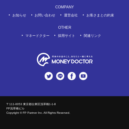
COMPANY
お知らせ
お問い合わせ
運営会社
お客さまとの約束
OTHER
マネードクター
採用サイト
関連リンク
twitter
LINE
Facebook
Youtube
〒111-0053 東京都台東区浅草橋1-1-8
FP浅草橋ビル
Copyright © FP Partner Inc. All Rights Reserved.