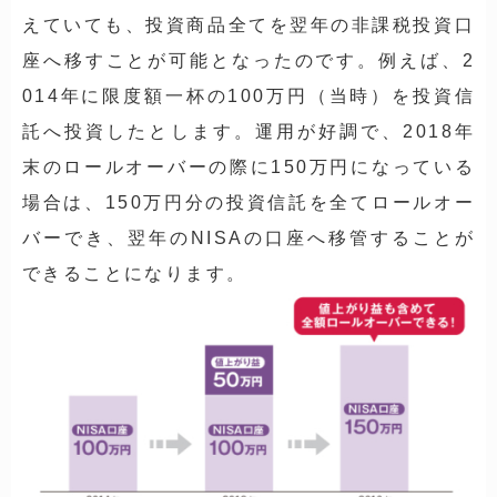
えていても、
投資商品全てを翌年の非課税投資口
座へ移すことが可能
となったのです。例えば、2
014年に限度額一杯の100万円（当時）を投資信
託へ投資したとします。運用が好調で、2018年
末のロールオーバーの際に150万円になっている
場合は、150万円分の投資信託を全てロールオー
バーでき、翌年のNISAの口座へ移管することが
できることになります。