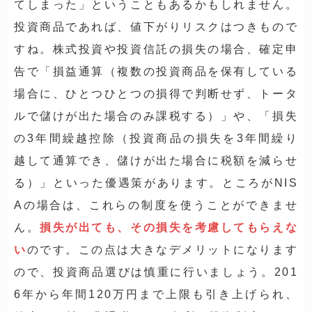
てしまった」ということもあるかもしれません。
投資商品であれば、値下がりリスクはつきもので
すね。株式投資や投資信託の損失の場合、確定申
告で「
損益通算
（複数の投資商品を保有している
場合に、ひとつひとつの損得で判断せず、トータ
ルで儲けが出た場合のみ課税する）」や、「
損失
の3年間繰越控除
（投資商品の損失を3年間繰り
越して通算でき、儲けが出た場合に税額を減らせ
る）」といった優遇策があります。ところがNIS
Aの場合は、これらの制度を使うことができませ
ん。
損失が出ても、その損失を考慮してもらえな
い
のです。この点は大きなデメリットになります
ので、投資商品選びは慎重に行いましょう。201
6年から年間120万円まで上限も引き上げられ、