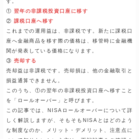
す。
①
翌年の非課税投資口座に移す
②
課税口座へ移す
これまでの運用益は、非課税です。新たに課税口
座へ金融商品を移す際の価格は、移管時に金融機
関が発表している価格になります。
③
売却する
売却益は非課税です。売却損は、他の金融取引と
損益通算できません。
このうち、①の翌年の非課税投資口座へ移すこと
を「ロールオーバー」と呼びます。
この記事では、NISAロールオーバーについて詳
しく解説しますが、そもそもNISAとはどのよう
な制度なのか、メリット・デメリット、注意点に