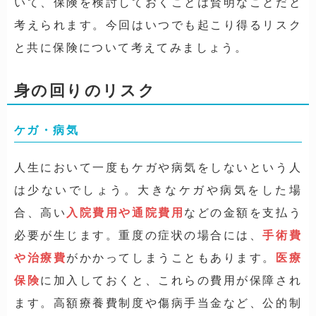
いて、保険を検討しておくことは賢明なことだと
考えられます。今回はいつでも起こり得るリスク
と共に保険について考えてみましょう。
身の回りのリスク
ケガ・病気
人生において一度もケガや病気をしないという人
は少ないでしょう。大きなケガや病気をした場
合、高い
入院費用や通院費用
などの金額を支払う
必要が生じます。重度の症状の場合には、
手術費
や治療費
がかかってしまうこともあります。
医療
保険
に加入しておくと、これらの費用が保障され
ます。高額療養費制度や傷病手当金など、公的制