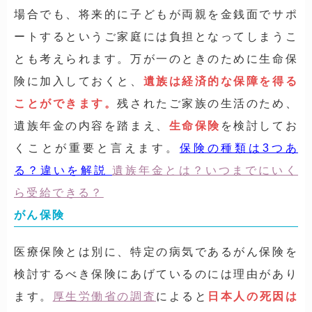
場合でも、将来的に子どもが両親を金銭面でサポ
ートするというご家庭には負担となってしまうこ
とも考えられます。万が一のときのために生命保
険に加入しておくと、
遺族は経済的な保障を得る
ことができます。
残されたご家族の生活のため、
遺族年金の内容を踏まえ、
生命保険
を検討してお
くことが重要と言えます。
保険の種類は3つあ
る？違いを解説
遺族年金とは？いつまでにいく
ら受給できる？
がん保険
医療保険とは別に、特定の病気であるがん保険を
検討するべき保険にあげているのには理由があり
ます。
厚生労働省の調査
によると
日本人の死因は