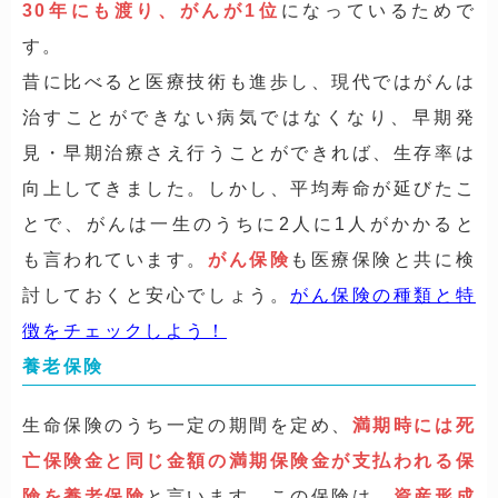
30年にも渡り、がんが1位
になっているためで
す。
昔に比べると医療技術も進歩し、現代ではがんは
治すことができない病気ではなくなり、早期発
見・早期治療さえ行うことができれば、生存率は
向上してきました。しかし、平均寿命が延びたこ
とで、がんは一生のうちに2人に1人がかかると
も言われています。
がん保険
も医療保険と共に検
討しておくと安心でしょう。
がん保険の種類と特
徴をチェックしよう！
養老保険
生命保険のうち一定の期間を定め、
満期時には死
亡保険金と同じ金額の満期保険金が支払われる保
険を養老保険
と言います。この保険は、
資産形成