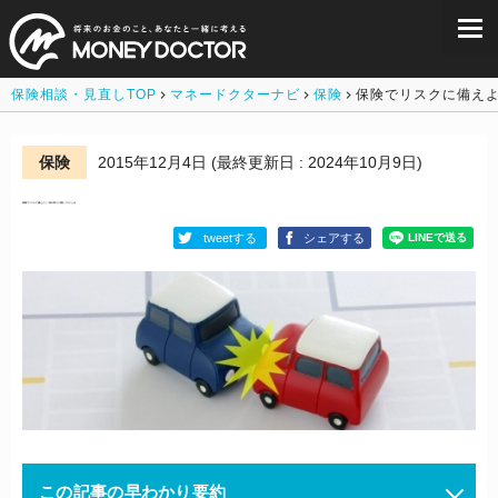
保険相談・見直しTOP
マネードクターナビ
保険
保険でリスクに備え
保険
2015年12月4日
(最終更新日 : 2024年10月9日)
保険でリスクに備えよう！身の回りに潜むリスクとは
tweetする
シェアする
この記事の早わかり要約