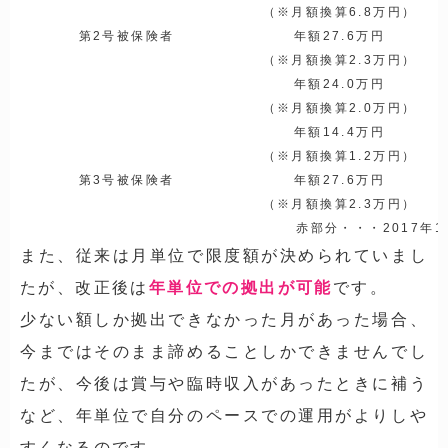
（※月額換算6.8万円）
第2号被保険者
年額27.6万円
（※月額換算2.3万円）
年額24.0万円
（※月額換算2.0万円）
年額14.4万円
（※月額換算1.2万円）
第3号被保険者
年額27.6万円
（※月額換算2.3万円）
赤部分・・・2017年
また、従来は月単位で限度額が決められていまし
たが、改正後は
年単位での拠出が可能
です。
少ない額しか拠出できなかった月があった場合、
今まではそのまま諦めることしかできませんでし
たが、今後は賞与や臨時収入があったときに補う
など、年単位で自分のペースでの運用がよりしや
すくなるのです。