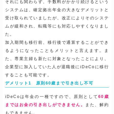
それにも関わらず、手数料がかかり続けるという
システムは、確定拠出年金の大きなデメリットと
受け取られていましたが、改正によりそのシステ
ムが緩和され、
転職等にも対応しやすく
なりまし
た。
加入期間も移行前、移行後で通算することができ
るようになったこともメリットと言えます。ま
た、専業主婦も新たに対象となったことにより、
企業型に加入していた人が退職後にiDeCoに移行
することも可能です。
デメリット1 原則60歳まで引き出し不可
iDeCoは年金の一種ですので、原則として
60歳
まではお金の引き出しができません。
また、解約
もできません。