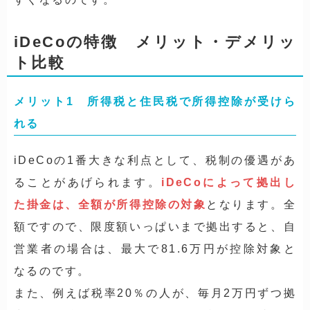
iDeCoの特徴 メリット・デメリッ
ト比較
メリット1 所得税と住民税で所得控除が受けら
れる
iDeCoの1番大きな利点として、
税制の優遇
があ
ることがあげられます。
iDeCoによって拠出し
た掛金は、全額が所得控除の対象
となります。全
額ですので、限度額いっぱいまで拠出すると、自
営業者の場合は、最大で81.6万円が控除対象と
なるのです。
また、例えば税率20％の人が、毎月2万円ずつ拠