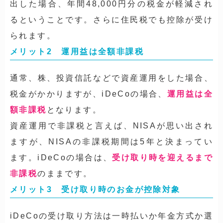
出した場合、年間48,000円分の税金が軽減され
るということです。さらに住民税でも控除が受け
られます。
メリット2 運用益は全額非課税
通常、株、投資信託などで資産運用をした場合、
税金がかかりますが、iDeCoの場合、
運用益は全
額非課税
となります。
資産運用で非課税と言えば、NISAが思い出され
ますが、NISAの非課税期間は5年と決まってい
ます。iDeCoの場合は、
受け取り時を迎えるまで
非課税
のままです。
メリット3 受け取り時のお金が控除対象
iDeCoの受け取り方法は一時払いか年金方式か選