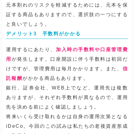
元本割れのリスクを軽減するためには、元本を保
証する商品もありますので、選択肢の一つにする
と良いでしょう。
デメリット3 手数料がかかる
運用するにあたり、
加入時の手数料や口座管理費
用
が発生します。口座開設に伴う手数料は初回だ
けですが、管理費用は毎月かかります。また、
信
託報酬
がかかる商品もあります。
銀行、証券会社、WEB上でなど、運用先は複数
ありますが、それぞれ手数料が異なるので、運用
先を決める前によく確認しましょう。
将来いくら受け取れるかは自身の運用次第となる
iDeCo。今回のこの試みは私たちの老後資産形成