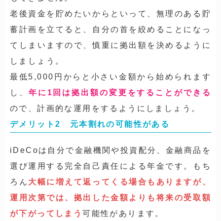
老後資金を貯めたいからといって、無理のある貯
蓄計画を立てると、自分の首を絞めることになっ
てしまいますので、慎重に拠出額を決めるように
しましょう。
最低5,000円からと小さい金額から始められます
し、
年に1回は拠出額の変更をすることができる
ので、計画的な運用をするようにしましょう。
デメリット2 元本割れの可能性がある
iDeCoは自分で金融機関や投資配分、金融商品を
選び運用する完全自己責任による年金です。もち
ろん
大幅に増えて返ってくる場合もありますが、
運用次第では、拠出した金額よりも将来の受取額
が下がってしまう
可能性があります。