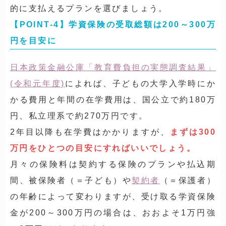
的に支払えるプランを選びましょう。
【POINT-4】学資保険の受取総額は200～300万
円を目安に
日本政策金融公庫「教育費負担の実態調査結果」
(令和元年度)
によれば、子どもの大学入学時にか
かる費用と年間の在学費用は、国公立で約180万
円、私立理系で約270万円です。
2年目以降も在学費はかかりますが、
まずは300
万円をひとつの目安にすればいいでしょう。
月々の保険料は契約する保険のプランや払込期
間、被保険者（＝子ども）や
契約者
（＝保護者）
の年齢によって変わりますが、受け取る学資保険
金が200～300万円の場合は、おおよそ1万円強