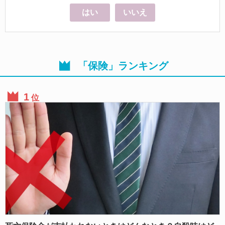
はい
いいえ
「保険」ランキング
位