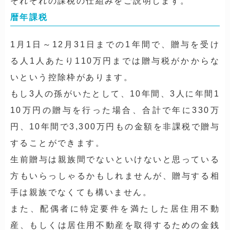
それぞれの課税の仕組みをご説明します。
暦年課税
1月1日～12月31日までの1年間で、贈与を受け
る人1人あたり110万円までは贈与税がかからな
いという控除枠があります。
もし3人の孫がいたとして、10年間、3人に年間1
10万円の贈与を行った場合、合計で年に330万
円、10年間で3,300万円もの金額を非課税で贈与
することができます。
生前贈与は親族間でないといけないと思っている
方もいらっしゃるかもしれませんが、贈与する相
手は親族でなくても構いません。
また、配偶者に特定要件を満たした居住用不動
産、もしくは居住用不動産を取得するための金銭