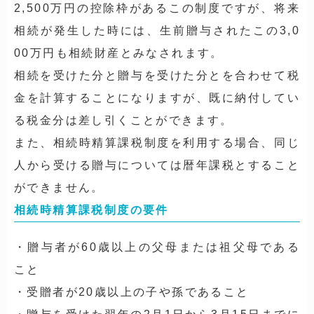
2,500万円の控除枠があるこの制度ですが、将来
相続が発生した時には、生前贈与されたこの3,0
00万円も相続財産とみなされます。
相続を受けた分と贈与を受けた分とを合わせて税
金を計算することになりますが、既に納付してい
る税金分は差し引くことができます。
また、相続時精算課税制度を利用する場合、同じ
人から受ける贈与については暦年課税とすること
ができません。
相続時精算課税制度の要件
・贈与者が60歳以上の父母または祖父母である
こと
・受贈者が20歳以上の子や孫であること