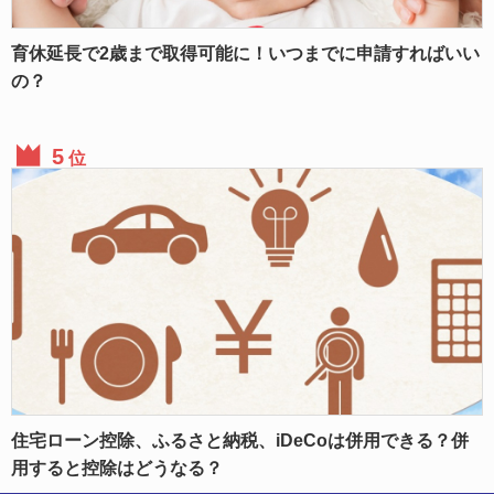
育休延長で2歳まで取得可能に！いつまでに申請すればいい
の？
位
住宅ローン控除、ふるさと納税、iDeCoは併用できる？併
用すると控除はどうなる？