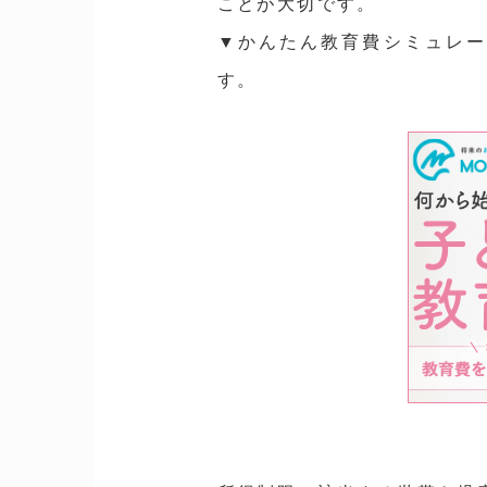
ことが大切です。
▼かんたん教育費シミュレ
す。