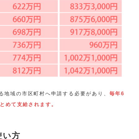
る地域の市区町村へ申請する必要があり、
毎年6
まとめて支給されます。
使い方