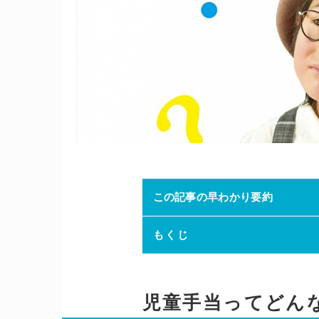
この記事の早わかり要約
もくじ
児童手当ってどん