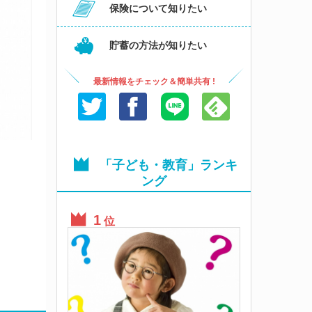
保険について知りたい
貯蓄の方法が知りたい
最新情報をチェック＆簡単共有 !
「子ども・教育」ランキ
ング
位