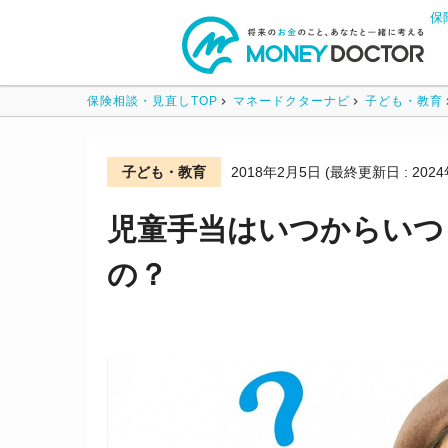
保
保険相談・見直しTOP
マネードクターナビ
子ども・教育
子ども・教育
2018年2月5日
(最終更新日 : 202
児童手当はいつからいつ
の？