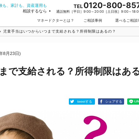
0120-800-85
険も、家計も、資産運用も
TEL
相談するなら
通話無料［平日］9:00～20:00［土日祝］9:00～18:0
マネードクターとは？
ご相談事例
選べるご相談
児童手当はいつからいつまで支給される？所得制限はあるの？
4年8月23日)
まで支給される？所得制限はあ
tweetする
シェアする