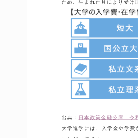
ため、生まれた月により受け
出典：
日本政策金融公庫 令
大学進学には、入学金や学費