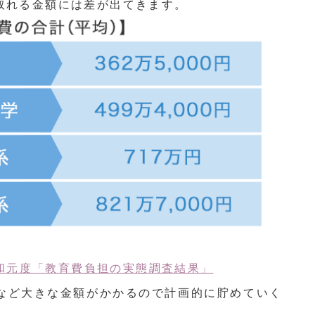
取れる金額には差が出てきます。
和元度「教育費負担の実態調査結果」
など大きな金額がかかるので計画的に貯めていく