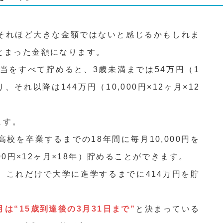
それほど大きな金額ではないと感じるかもしれま
とまった金額になります。
当をすべて貯めると、3歳未満までは54万円（1
り、それ以降は144万円（10,000円×12ヶ月×12
ます。
校を卒業するまでの18年間に毎月10,000円を
000円×12ヶ月×18年）貯めることができます。
、これだけで大学に進学するまでに414万円を貯
月は“15歳到達後の3月31日まで”
と決まっている