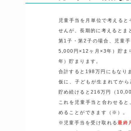
児童手当を月単位で考えると
せんが、長期的に考えるとま
第1子・第2子の場合、児童手
5,000円×12ヶ月×3年）貯ま
年）貯まります。
合計すると198万円にもなり
仮に、子どもが生まれてから高
貯め続けると216万円（10,
これを児童手当と合わせると
めることができます（※）。
※児童手当を受け取れる
最終