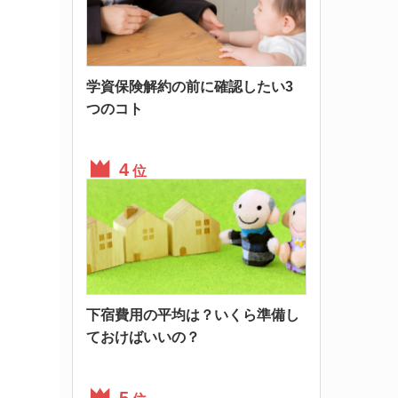
学資保険解約の前に確認したい3
つのコト
位
下宿費用の平均は？いくら準備し
ておけばいいの？