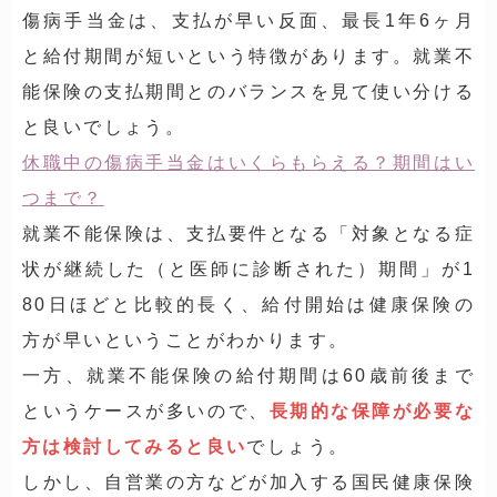
傷病手当金は、支払が早い反面、最長1年6ヶ月
と給付期間が短いという特徴があります。就業不
能保険の支払期間とのバランスを見て使い分ける
と良いでしょう。
休職中の傷病手当金はいくらもらえる？期間はい
つまで？
就業不能保険は、支払要件となる「対象となる症
状が継続した（と医師に診断された）期間」が1
80日ほどと比較的長く、給付開始は健康保険の
方が早いということがわかります。
一方、就業不能保険の給付期間は
60歳前後
まで
というケースが多いので、
長期的な保障が必要な
方は検討してみると良い
でしょう。
しかし、自営業の方などが加入する国民健康保険