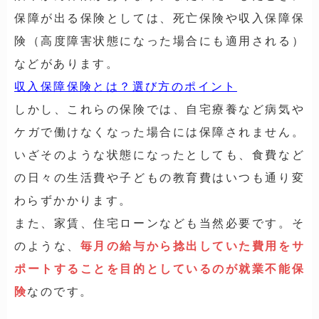
保障が出る保険としては、死亡保険や収入保障保
険（高度障害状態になった場合にも適用される）
などがあります。
収入保障保険とは？選び方のポイント
しかし、これらの保険では、自宅療養など病気や
ケガで働けなくなった場合には保障されません。
いざそのような状態になったとしても、食費など
の日々の
生活費や子どもの教育費
はいつも通り変
わらずかかります。
また、
家賃、住宅ローン
なども当然必要です。そ
のような、
毎月の給与から捻出していた費用をサ
ポートすることを目的としているのが就業不能保
険
なのです。