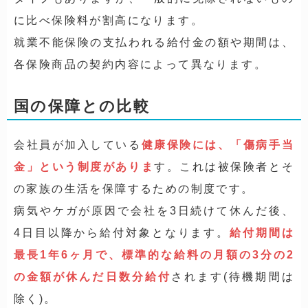
に比べ保険料が
割高
になります。
就業不能保険の支払われる給付金の額や期間は、
各保険商品の契約内容によって異なります。
国の保障との比較
会社員が加入している
健康保険には、「傷病手当
金」という制度がありま
す。これは被保険者とそ
の家族の生活を保障するための制度です。
病気やケガが原因で会社を3日続けて休んだ後、
4日目以降から給付対象となります。
給付期間は
最長1年6ヶ月で、標準的な給料の月額の3分の2
の金額が休んだ日数分給付
されます(待機期間は
除く)。