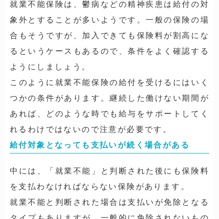
就業不能保険は、
鬱病
などの精神疾患は給付の対
象外とすることが多いようです。一般の保険の場
合もそうですが、加入できても保険料が割高にな
るというケースもあるので、条件をよく確認する
ようにしましょう。
このように就業不能保険の給付を受けるにはいく
つかの条件があります。継続した働けない期間が
あれば、どのような時でも給与をサポートしてく
れるわけではないので注意が必要です。
給付対象となっても支払いが続く場合がある
中には、「就業不能」と判断された後にも保険料
を支払わなければならない保険があります。
就業不能と判断された場合は支払いが
免除
となる
タイプもありますが、一般的に免除されないもの