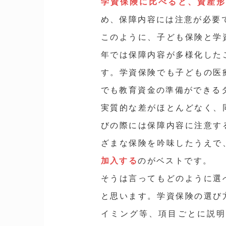
学資保険に比べると、資産
め、保障内容には注意が必要
このように、子ども保険と学
年では保障内容が多様化した
す。学資保険でも子どもの医
でも教育資金の準備ができる
実質的な差がほとんどなく、
びの際には保障内容に注意す
ざまな保険を吟味したうえで
加入する
のがベストです。
そうは言ってもどのように選
と思います。学資保険の選び
イミング等、項目ごとに説