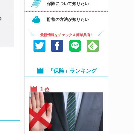
保険について知りたい
貯蓄の方法が知りたい
最新情報をチェック＆簡単共有 !
「保険」ランキング
位