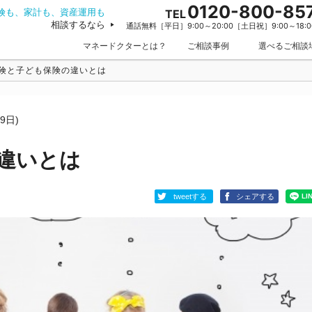
0120-800-85
険も、家計も、資産運用も
TEL
相談するなら
通話無料［平日］9:00～20:00［土日祝］9:00～18:0
マネードクターとは？
ご相談事例
選べるご相談
険と子ども保険の違いとは
9日)
違いとは
tweetする
シェアする