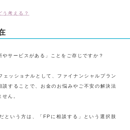
どう考える？
在
所やサービスがある」ことをご存じですか？
フェッショナルとして、ファイナンシャルプラン
に相談することで、お金のお悩みやご不安の解決法
ません。
だという方は、「FPに相談する」という選択肢