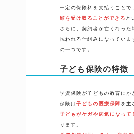
一定の保険料を支払うことで
額を受け取ることができる
と
さらに、契約者が亡くなった
払われる仕組みになっていま
の一つです。
子ども保険の特徴
学資保険が子どもの教育にか
保険は
子どもの医療保障
を主
子どもがケガや病気になって
ります。