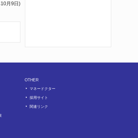
年10月9日)
OTHER
マネードクター
採用サイト
関連リンク
束