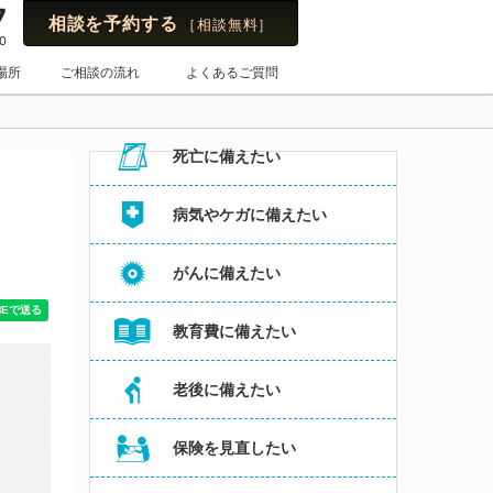
7
相談を予約する
［相談無料］
0
保険のはてな
場所
ご相談の流れ
よくあるご質問
お悩み・よくある相談内容からコラムを探す
死亡に備えたい
病気やケガに備えたい
がんに備えたい
教育費に備えたい
老後に備えたい
保険を見直したい