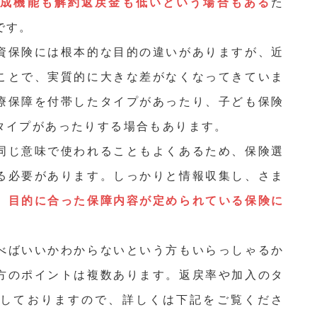
形成機能も解約返戻金も低いという場合もある
た
です。
資保険には根本的な目的の違いがありますが、近
ことで、実質的に大きな差がなくなってきていま
療保障を付帯したタイプがあったり、子ども保険
タイプがあったりする場合もあります。
同じ意味で使われることもよくあるため、保険選
る必要があります。しっかりと情報収集し、さま
、
目的に合った保障内容が定められている保険に
べばいいかわからないという方もいらっしゃるか
方のポイントは複数あります。返戻率や加入のタ
明しておりますので、詳しくは下記をご覧くださ