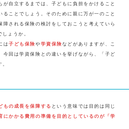
もが自立するまでは、子どもに負担をかけること
いることでしょう。そのために親に万が一のこと
保障される保険の検討をしておこうと考えていら
でしょうか。
には
子ども保険
や
学資保険
などがありますが、こ
。今回は学資保険との違いを挙げながら、「子ど
す。
どもの成長を保障する
という意味では目的は同じ
育にかかる費用の準備を目的としているのが「学