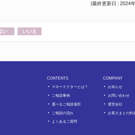
(最終更新日 : 2024
はい
いいえ
CONTENTS
COMPANY
マネードクターとは？
お知らせ
ご相談事例
お問い合わせ
選べるご相談場所
運営会社
ook
outube
ご相談の流れ
お客さまとの約
よくあるご質問