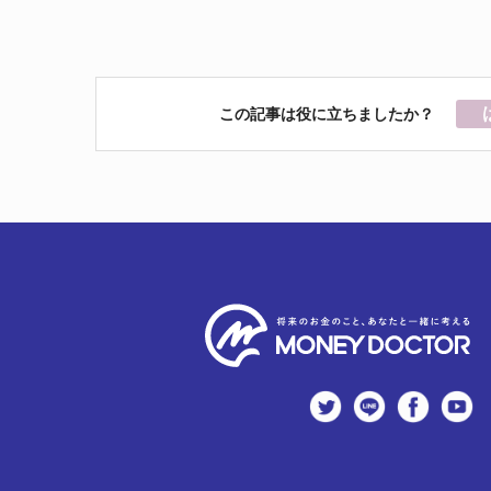
この記事は役に立ちましたか？
twitter
LINE
Faceb
Y