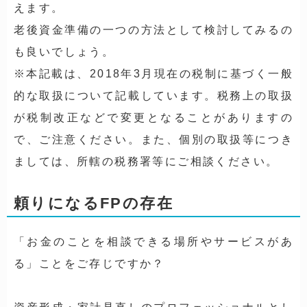
えます。
老後資金準備の一つの方法として検討してみるの
も良いでしょう。
※本記載は、2018年3月現在の税制に基づく一般
的な取扱について記載しています。税務上の取扱
が税制改正などで変更となることがありますの
で、ご注意ください。また、個別の取扱等につき
ましては、所轄の税務署等にご相談ください。
頼りになるFPの存在
「お金のことを相談できる場所やサービスがあ
る」ことをご存じですか？