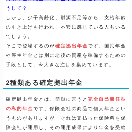
うして？
しかし、少子高齢化、財源不足等から、支給年齢
の引き上げも行われ、不安に感じている人もいる
でしょう。
そこで登場するのが
確定拠出年金
です。国民年金
や厚生年金とは別に老後の資産を準備するための
手段として、今大きな注目を集めています。
2種類ある確定拠出年金
確定拠出年金とは、簡単に言うと
完全自己責任型
の私的年金
です。保険会社の商品で個人年金とい
うものがありますが、それは支払った保険料を保
険会社が運用し、その運用成果により年金を受給