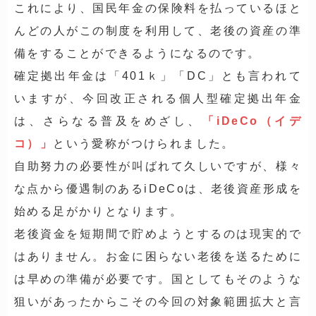
これにより、国民年金の保険料を払っているほと
んどの人がこの制度を利用して、老後の資産の準
備をすることができるようになるのです。
確定拠出年金は「401ｋ」「DC」とも言われて
いますが、今回改正される個人型確定拠出年金
は、さらなる普及をめざし、
「iDeCo（イデ
コ）」
という愛称がつけられました。
自助努力の必要性が叫ばれて久しいですが、様々
な点から優遇制のあるiDeCoは、老後資産形成を
始める足がかりとなります。
老後資金を短期間で貯めようとするのは現実的で
はありません。お金に困らない老後を送るために
は早めの準備が必要です。国としてもそのような
狙いがあったからこその今回の対象範囲拡大と言