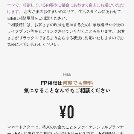
ーンで、相談している内容やご都合にあわせて自由にお選びいただ
けます。
お客さまのお住まいのエリア、生活スタイルにあわせて、
自由に相談場所をご指定ください。
ご相談時には、お客さまの現状を把握するために家族構成や今後の
ライフプラン等をヒアリングさせていただくこともあります。 お客
さまがリラックスできるようあらゆる状況に対応いたしますのでお
気軽にお問い合わせください。
FREE
FP相談は
何度でも無料
気になることなんでもご相談ください
¥0
マネードクターは、将来のお金のことをファイナンシャルプランナ
ー（FP）に無料でご相談いただけるサービスです。 FP相談はお客