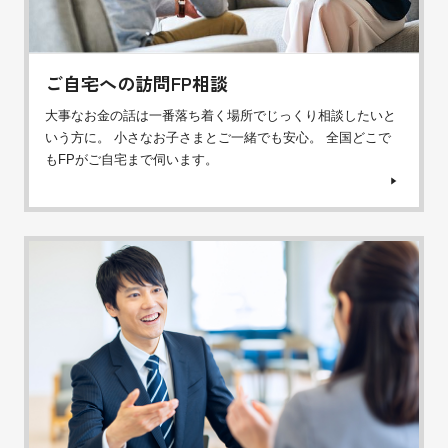
ご自宅への訪問FP相談
大事なお金の話は一番落ち着く場所でじっくり相談したいと
いう方に。 小さなお子さまとご一緒でも安心。 全国どこで
もFPがご自宅まで伺います。