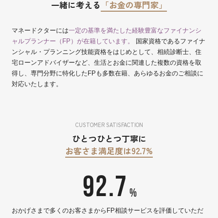
一緒に考える
「お金の専門家」
マネードクターには
一定の基準を満たした経験豊富なファイナンシ
ャルプランナー（FP）が在籍しています。
国家資格であるファイナ
ンシャル・プランニング技能資格をはじめとして、相続診断士、住
宅ローンアドバイザーなど、生活とお金に関連した複数の資格を取
得し、専門分野に特化したFPも多数在籍、あらゆるお金のご相談に
対応いたします。
CUSTOMER SATISFACTION
ひとつひとつ丁寧に
お客さま満足度は92.7%
92.7
%
おかげさまで多くのお客さまからFP相談サービスを評価していただ